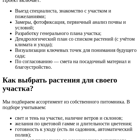
Проект включает:
Выезд специалиста, знакомство с участком и
пожеланиями;
Замеры, фотофиксация, первичный анализ почвы и
условий;
Разработку генерального плана участка;
Дендрологический план со списком растений (с учётом
климата и ухода);
Визуализации ключевых точек для понимания будущего
сада;
По согласованию — смета на посадочный материал и
благоустройство.
Как выбрать растения для своего
участка?
Мы подбираем ассортимент из собственного питомника. В
подборе учитываем:
свет и тень на участке, наличие ветров и склонов;
желания по цветовой гамме и длительности цветения;
готовность к уходу (есть ли садовник, автоматический
полив);