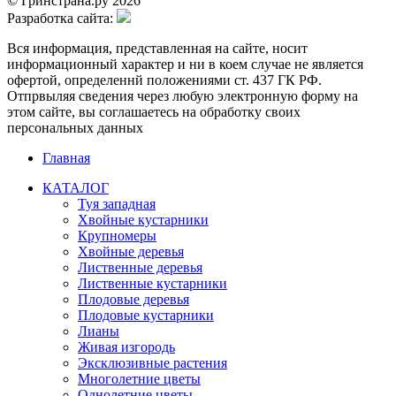
© Гринстрана.ру 2026
Разработка сайта:
Вся информация, представленная на сайте, носит
информационный характер и ни в коем случае не является
офертой, определеннй положениями ст. 437 ГК РФ.
Отпрвыляя сведения через любую электронную форму на
этом сайте, вы соглашаетесь на обработку своих
персональных данных
Главная
КАТАЛОГ
Туя западная
Хвойные кустарники
Крупномеры
Хвойные деревья
Лиственные деревья
Лиственные кустарники
Плодовые деревья
Плодовые кустарники
Лианы
Живая изгородь
Эксклюзивные растения
Многолетние цветы
Однолетние цветы