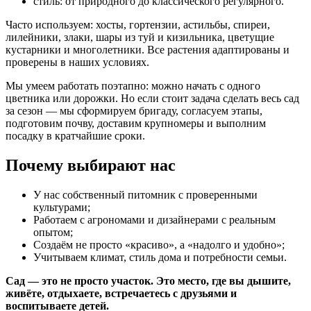
стиль: от природного до классического регулярного.
Часто используем: хосты, гортензии, астильбы, спиреи,
лилейники, злаки, шары из туй и кизильника, цветущие
кустарники и многолетники. Все растения адаптированы и
проверены в наших условиях.
Мы умеем работать поэтапно: можно начать с одного
цветника или дорожки. Но если стоит задача сделать весь сад
за сезон — мы сформируем бригаду, согласуем этапы,
подготовим почву, доставим крупномеры и выполним
посадку в кратчайшие сроки.
Почему выбирают нас
У нас собственный питомник с проверенными
культурами;
Работаем с агрономами и дизайнерами с реальным
опытом;
Создаём не просто «красиво», а «надолго и удобно»;
Учитываем климат, стиль дома и потребности семьи.
Сад — это не просто участок. Это место, где вы дышите,
живёте, отдыхаете, встречаетесь с друзьями и
воспитываете детей.