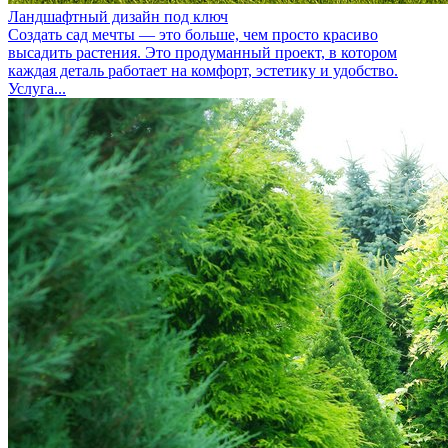
Ландшафтный дизайн под ключ
Создать сад мечты — это больше, чем просто красиво
высадить растения. Это продуманный проект, в котором
каждая деталь работает на комфорт, эстетику и удобство.
Услуга...