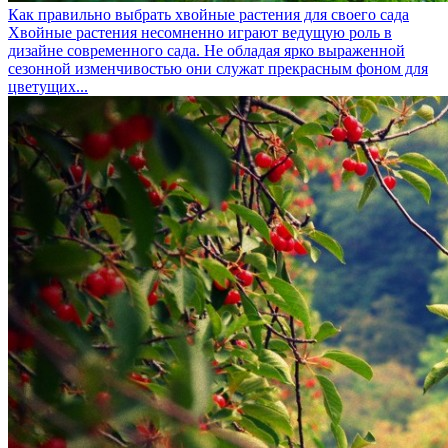
Как правильно выбрать хвойные растения для своего сада
Хвойные растения несомненно играют ведущую роль в
дизайне современного сада. Не обладая ярко выраженной
сезонной изменчивостью они служат прекрасным фоном для
цветущих...