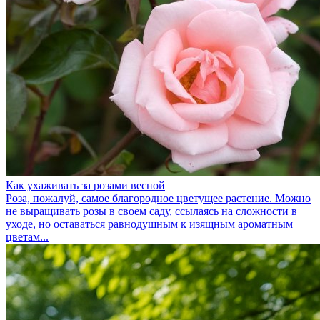
Как ухаживать за розами весной
Роза, пожалуй, самое благородное цветущее растение. Можно
не выращивать розы в своем саду, ссылаясь на сложности в
уходе, но оставаться равнодушным к изящным ароматным
цветам...