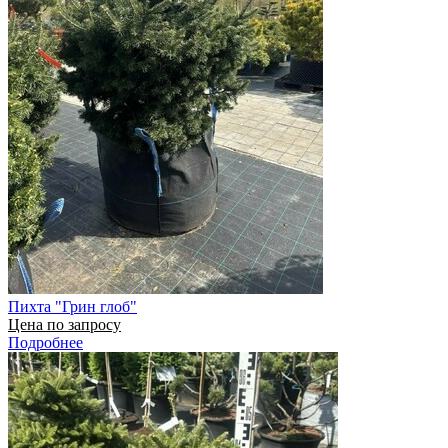
Пихта "Грин глоб"
Цена по запросу
Подробнее