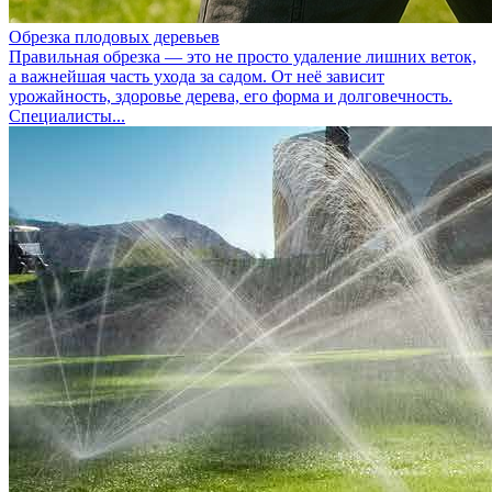
Обрезка плодовых деревьев
Правильная обрезка — это не просто удаление лишних веток,
а важнейшая часть ухода за садом. От неё зависит
урожайность, здоровье дерева, его форма и долговечность.
Специалисты...