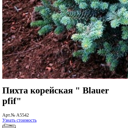
Пихта корейская " Blauer
pfif"
Арт.№ A5542
Узнать стоимость