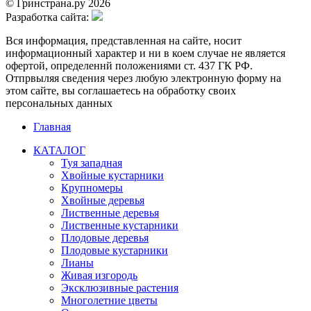
© Гринстрана.ру 2026
Разработка сайта:
Вся информация, представленная на сайте, носит
информационный характер и ни в коем случае не является
офертой, определеннй положениями ст. 437 ГК РФ.
Отпрвыляя сведения через любую электронную форму на
этом сайте, вы соглашаетесь на обработку своих
персональных данных
Главная
КАТАЛОГ
Туя западная
Хвойные кустарники
Крупномеры
Хвойные деревья
Лиственные деревья
Лиственные кустарники
Плодовые деревья
Плодовые кустарники
Лианы
Живая изгородь
Эксклюзивные растения
Многолетние цветы