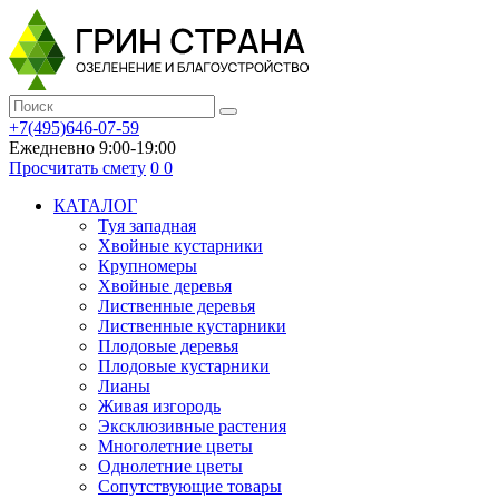
+7(495)646-07-59
Ежедневно 9:00-19:00
Просчитать смету
0
0
КАТАЛОГ
Туя западная
Хвойные кустарники
Крупномеры
Хвойные деревья
Лиственные деревья
Лиственные кустарники
Плодовые деревья
Плодовые кустарники
Лианы
Живая изгородь
Эксклюзивные растения
Многолетние цветы
Однолетние цветы
Сопутствующие товары