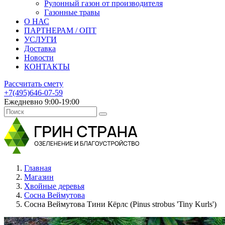
Рулонный газон от производителя
Газонные травы
О НАС
ПАРТНЕРАМ / ОПТ
УСЛУГИ
Доставка
Новости
КОНТАКТЫ
Рассчитать смету
+7(495)646-07-59
Ежедневно 9:00-19:00
Главная
Магазин
Хвойные деревья
Сосна Веймутова
Сосна Веймутова Тини Кёрлс (Pinus strobus 'Tiny Kurls')