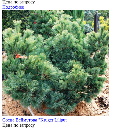
Цена по запросу
Подробнее
Сосна Веймутова "Kruger Liliput"
Цена по запросу