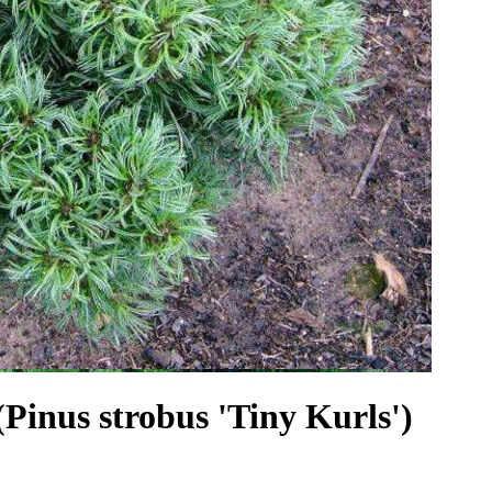
inus strobus 'Tiny Kurls')