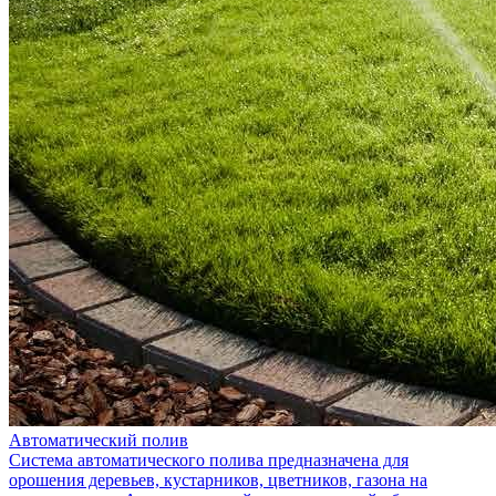
Автоматический полив
Система автоматического полива предназначена для
орошения деревьев, кустарников, цветников, газона на