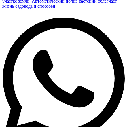
участке земли. Автоматический полив растений облегчает
жизнь садовода и способен...