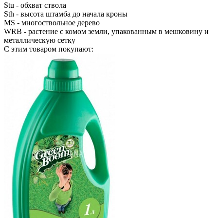
Stu
- обхват ствола
Sth
- высота штамба до начала кроны
MS
- многоствольное дерево
WRB
- растение с комом земли, упакованным в мешковину и
металлическую сетку
С этим товаром покупают: