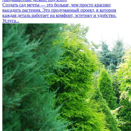
Создать сад мечты — это больше, чем просто красиво
высадить растения. Это продуманный проект, в котором
каждая деталь работает на комфорт, эстетику и удобство.
Услуга...