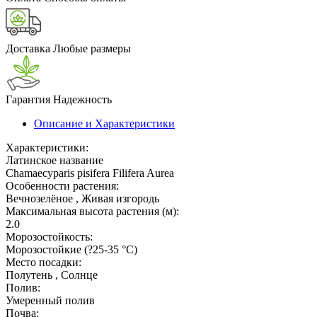
Доставка
Любые размеры
Гарантия
Надежность
Описание и Характеристики
Характеристики:
Латинское название
Chamaecyparis pisifera Filifera Aurea
Особенности растения:
Вечнозелёное , Живая изгородь
Максимальная высота растения (м):
2.0
Морозостойкость:
Морозостойкие (?25-35 °С)
Место посадки:
Полутень , Солнце
Полив:
Умеренный полив
Почва: