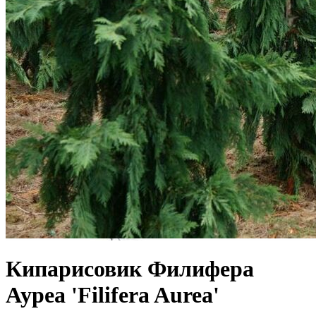
Кипарисовик Филифера
Ауреа 'Filifera Aurea'