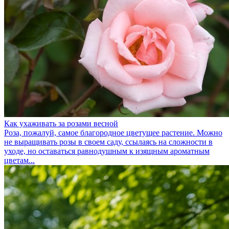
Как ухаживать за розами весной
Роза, пожалуй, самое благородное цветущее растение. Можно
не выращивать розы в своем саду, ссылаясь на сложности в
уходе, но оставаться равнодушным к изящным ароматным
цветам...