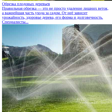
Обрезка плодовых деревьев
Правильная обрезка — это не просто удаление лишних веток,
а важнейшая часть ухода за садом. От неё зависит
урожайность, здоровье дерева, его форма и долговечность.
Специалисты...