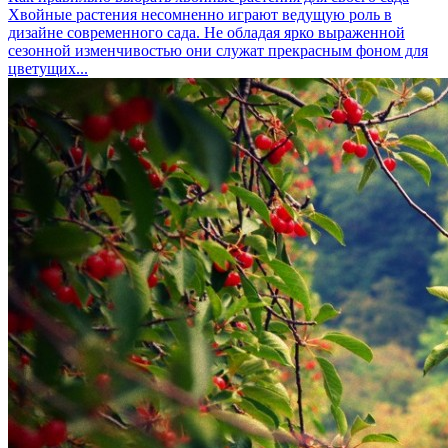
Хвойные растения несомненно играют ведущую роль в
дизайне современного сада. Не обладая ярко выраженной
сезонной изменчивостью они служат прекрасным фоном для
цветущих...