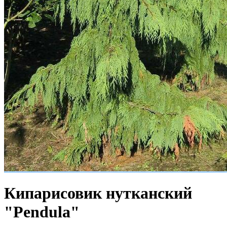
Кипарисовик нутканский
"Pendula"