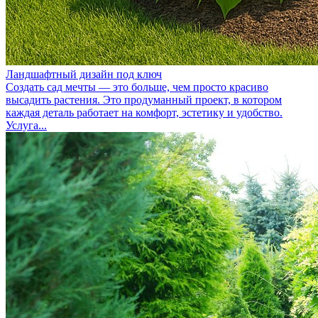
Ландшафтный дизайн под ключ
Создать сад мечты — это больше, чем просто красиво
высадить растения. Это продуманный проект, в котором
каждая деталь работает на комфорт, эстетику и удобство.
Услуга...