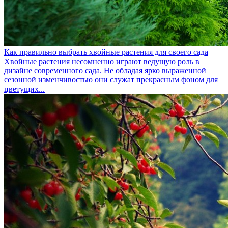
Как правильно выбрать хвойные растения для своего сада
Хвойные растения несомненно играют ведущую роль в
дизайне современного сада. Не обладая ярко выраженной
сезонной изменчивостью они служат прекрасным фоном для
цветущих...