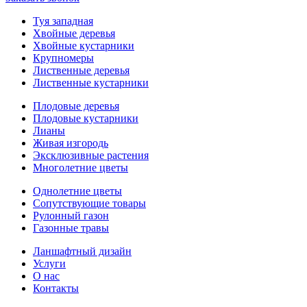
Туя западная
Хвойные деревья
Хвойные кустарники
Крупномеры
Лиственные деревья
Лиственные кустарники
Плодовые деревья
Плодовые кустарники
Лианы
Живая изгородь
Эксклюзивные растения
Многолетние цветы
Однолетние цветы
Сопутствующие товары
Рулонный газон
Газонные травы
Ланшафтный дизайн
Услуги
О нас
Контакты