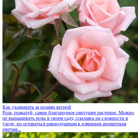
Как ухаживать за розами весной
Роза, пожалуй, самое благородное цветущее растение. Можно
не выращивать розы в своем саду, ссылаясь на сложности в
уходе, но оставаться равнодушным к изящным ароматным
цветам...