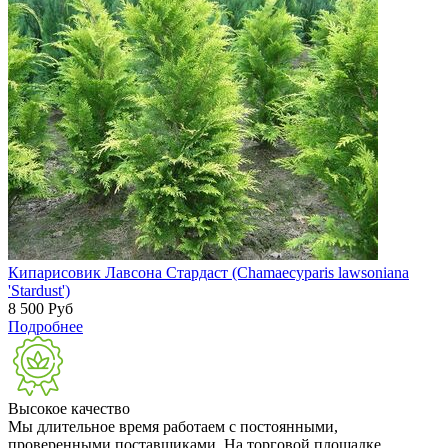
Кипарисовик Лавсона Стардаст (Chamaecyparis lawsoniana
'Stardust')
8 500
Руб
Подробнее
Высокое качество
Мы длительное время работаем с постоянными,
проверенными поставщиками. На торговой площадке