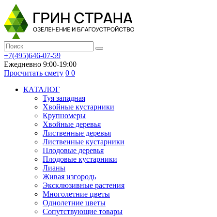
+7(495)646-07-59
Ежедневно 9:00-19:00
Просчитать смету
0
0
КАТАЛОГ
Туя западная
Хвойные кустарники
Крупномеры
Хвойные деревья
Лиственные деревья
Лиственные кустарники
Плодовые деревья
Плодовые кустарники
Лианы
Живая изгородь
Эксклюзивные растения
Многолетние цветы
Однолетние цветы
Сопутствующие товары