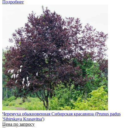
Подробнее
Черемуха обыкновенная Сибирская красавица (Prunus padus
'Sibirskaya Krasavitsa')
Цена по запросу