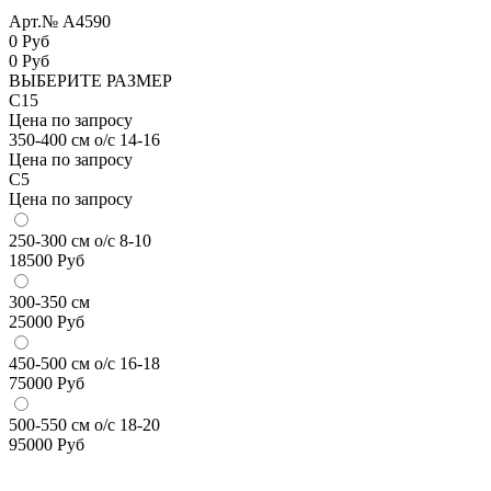
Арт.№ A4590
0 Руб
0
Руб
ВЫБЕРИТЕ РАЗМЕР
С15
Цена по запросу
350-400 см о/с 14-16
Цена по запросу
С5
Цена по запросу
250-300 см о/с 8-10
18500
Руб
300-350 см
25000
Руб
450-500 см о/с 16-18
75000
Руб
500-550 см о/с 18-20
95000
Руб