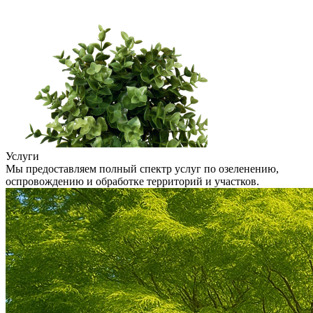
Услуги
Мы предоставляем полный спектр услуг по озеленению,
оспровождению и обработке территорий и участков.