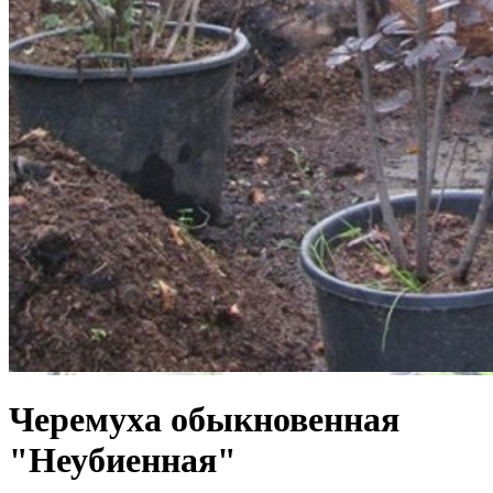
Черемуха обыкновенная
"Неубиенная"