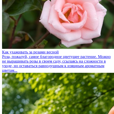
Как ухаживать за розами весной
Роза, пожалуй, самое благородное цветущее растение. Можно
не выращивать розы в своем саду, ссылаясь на сложности в
уходе, но оставаться равнодушным к изящным ароматным
цветам...