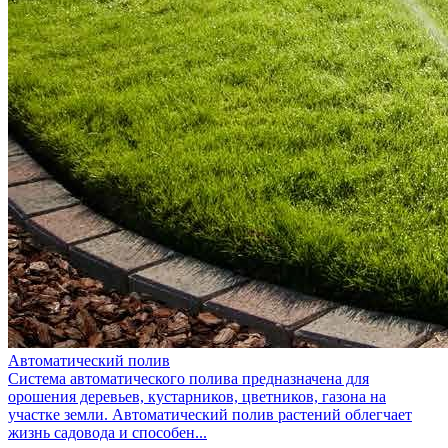
Автоматический полив
Система автоматического полива предназначена для
орошения деревьев, кустарников, цветников, газона на
участке земли. Автоматический полив растений облегчает
жизнь садовода и способен...