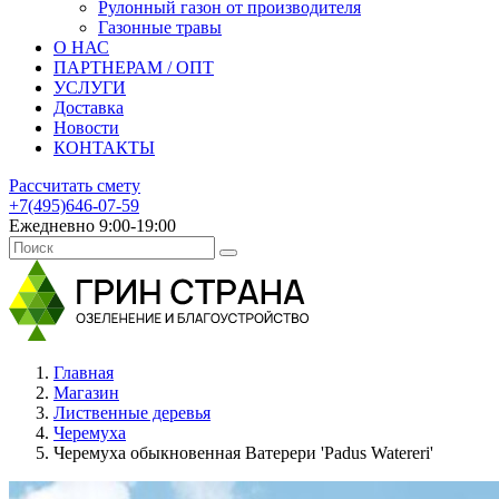
Рулонный газон от производителя
Газонные травы
О НАС
ПАРТНЕРАМ / ОПТ
УСЛУГИ
Доставка
Новости
КОНТАКТЫ
Рассчитать смету
+7(495)646-07-59
Ежедневно 9:00-19:00
Главная
Магазин
Лиственные деревья
Черемуха
Черемуха обыкновенная Ватерери 'Padus Watereri'