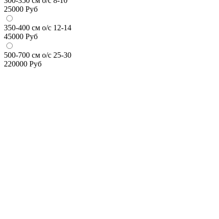
300-350 см о/с 8-10
25000
Руб
350-400 см о/с 12-14
45000
Руб
500-700 см о/с 25-30
220000
Руб