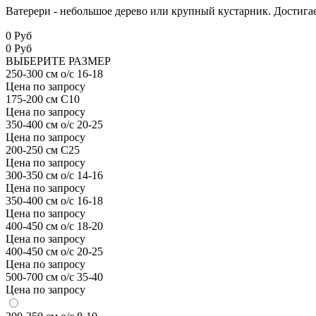
Ватерери - н
ебольшое дерево или крупный кустарник. Достигае
0 Руб
0
Руб
ВЫБЕРИТЕ РАЗМЕР
250-300 см о/с 16-18
Цена по запросу
175-200 см С10
Цена по запросу
350-400 см о/с 20-25
Цена по запросу
200-250 см С25
Цена по запросу
300-350 см о/с 14-16
Цена по запросу
350-400 см о/с 16-18
Цена по запросу
400-450 см о/с 18-20
Цена по запросу
400-450 см о/с 20-25
Цена по запросу
500-700 см о/с 35-40
Цена по запросу