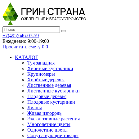
+7(495)646-07-59
Ежедневно 9:00-19:00
Просчитать смету
0
0
КАТАЛОГ
Туя западная
Хвойные кустарники
Крупномеры
Хвойные деревья
Лиственные деревья
Лиственные кустарники
Плодовые деревья
Плодовые кустарники
Лианы
Живая изгородь
Эксклюзивные растения
Многолетние цветы
Однолетние цветы
Сопутствующие товары