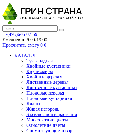
+7(495)646-07-59
Ежедневно 9:00-19:00
Просчитать смету
0
0
КАТАЛОГ
Туя западная
Хвойные кустарники
Крупномеры
Хвойные деревья
Лиственные деревья
Лиственные кустарники
Плодовые деревья
Плодовые кустарники
Лианы
Живая изгородь
Эксклюзивные растения
Многолетние цветы
Однолетние цветы
Сопутствующие товары