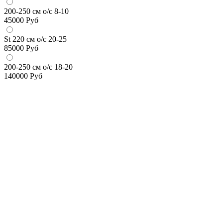
200-250 см о/с 8-10
45000
Руб
St 220 см о/с 20-25
85000
Руб
200-250 см о/с 18-20
140000
Руб