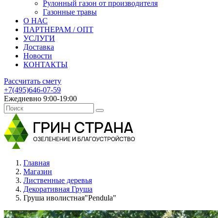
Рулонный газон от производителя
Газонные травы
О НАС
ПАРТНЕРАМ / ОПТ
УСЛУГИ
Доставка
Новости
КОНТАКТЫ
Рассчитать смету
+7(495)646-07-59
Ежедневно 9:00-19:00
Главная
Магазин
Лиственные деревья
Декоративная Груша
Груша иволистная"Pendula"