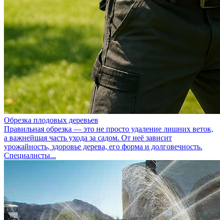
Обрезка плодовых деревьев
Правильная обрезка — это не просто удаление лишних веток,
а важнейшая часть ухода за садом. От неё зависит
урожайность, здоровье дерева, его форма и долговечность.
Специалисты...