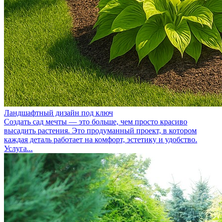
Ландшафтный дизайн под ключ
Создать сад мечты — это больше, чем просто красиво
высадить растения. Это продуманный проект, в котором
каждая деталь работает на комфорт, эстетику и удобство.
Услуга...