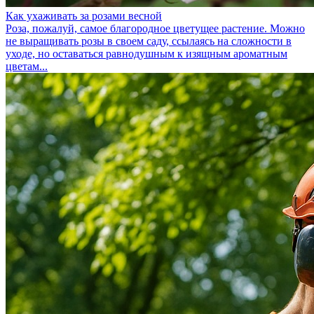
Как ухаживать за розами весной
Роза, пожалуй, самое благородное цветущее растение. Можно
не выращивать розы в своем саду, ссылаясь на сложности в
уходе, но оставаться равнодушным к изящным ароматным
цветам...