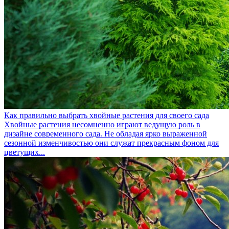
Как правильно выбрать хвойные растения для своего сада
Хвойные растения несомненно играют ведущую роль в
дизайне современного сада. Не обладая ярко выраженной
сезонной изменчивостью они служат прекрасным фоном для
цветущих...