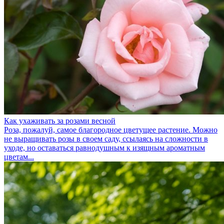
Как ухаживать за розами весной
Роза, пожалуй, самое благородное цветущее растение. Можно
не выращивать розы в своем саду, ссылаясь на сложности в
уходе, но оставаться равнодушным к изящным ароматным
цветам...