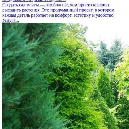
Создать сад мечты — это больше, чем просто красиво
высадить растения. Это продуманный проект, в котором
каждая деталь работает на комфорт, эстетику и удобство.
Услуга...