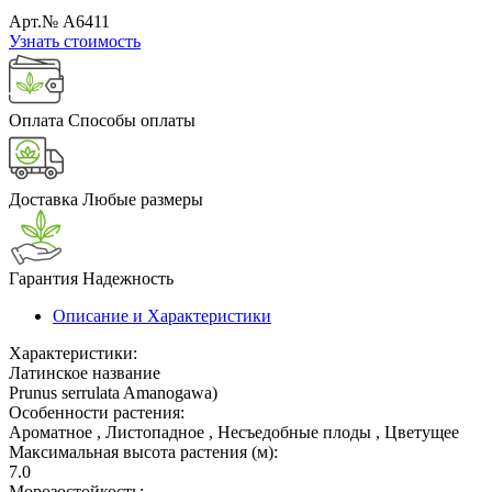
Арт.№ A6411
Узнать стоимость
Оплата
Способы оплаты
Доставка
Любые размеры
Гарантия
Надежность
Описание и Характеристики
Характеристики:
Латинское название
Prunus serrulata Amanogawa)
Особенности растения:
Ароматное , Листопадное , Несъедобные плоды , Цветущее
Максимальная высота растения (м):
7.0
Морозостойкость: