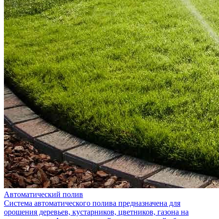
Автоматический полив
Система автоматического полива предназначена для
орошения деревьев, кустарников, цветников, газона на