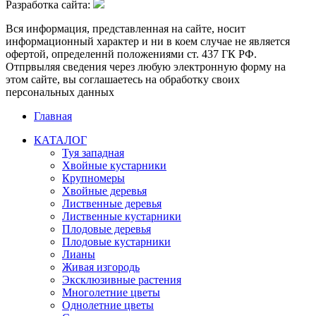
Разработка сайта:
Вся информация, представленная на сайте, носит
информационный характер и ни в коем случае не является
офертой, определеннй положениями ст. 437 ГК РФ.
Отпрвыляя сведения через любую электронную форму на
этом сайте, вы соглашаетесь на обработку своих
персональных данных
Главная
КАТАЛОГ
Туя западная
Хвойные кустарники
Крупномеры
Хвойные деревья
Лиственные деревья
Лиственные кустарники
Плодовые деревья
Плодовые кустарники
Лианы
Живая изгородь
Эксклюзивные растения
Многолетние цветы
Однолетние цветы