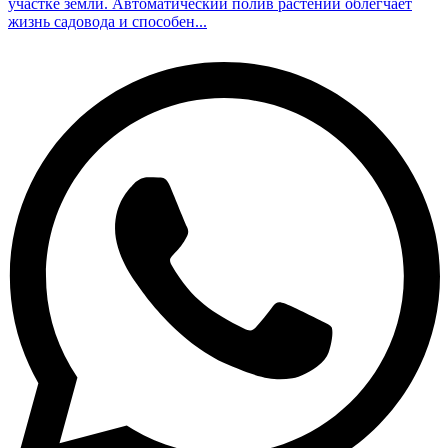
участке земли. Автоматический полив растений облегчает
жизнь садовода и способен...