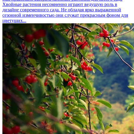
Хвойные растения несомненно играют ведущую роль в
дизайне современного сада. Не обладая ярко выраженной
сезонной изменчивостью они служат прекрасным фоном для
цветущих...