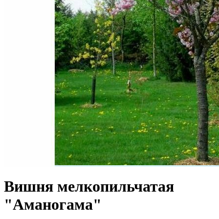
Вишня мелкопильчатая
"Аманогама"