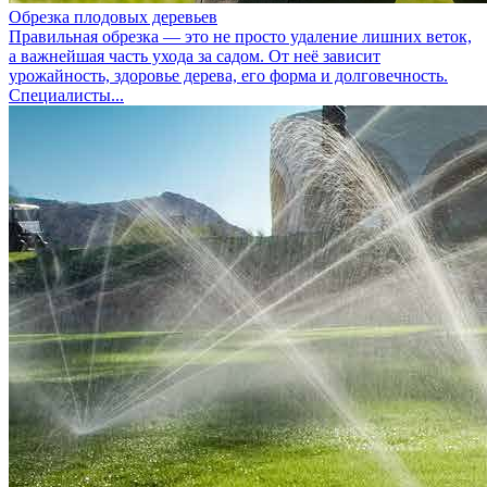
Обрезка плодовых деревьев
Правильная обрезка — это не просто удаление лишних веток,
а важнейшая часть ухода за садом. От неё зависит
урожайность, здоровье дерева, его форма и долговечность.
Специалисты...