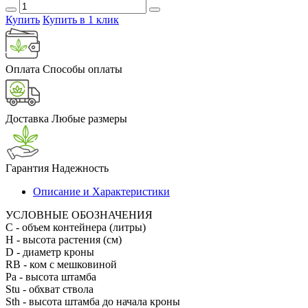
Купить
Купить в 1 клик
Оплата
Способы оплаты
Доставка
Любые размеры
Гарантия
Надежность
Описание и Характеристики
УСЛОВНЫЕ ОБОЗНАЧЕНИЯ
С
- объем контейнера (литры)
H
- высота растения (см)
D
- диаметр кроны
RB
- ком с мешковиной
Pa
- высота штамба
Stu
- обхват ствола
Sth
- высота штамба до начала кроны