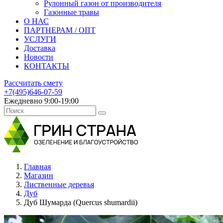
Рулонный газон от производителя
Газонные травы
О НАС
ПАРТНЕРАМ / ОПТ
УСЛУГИ
Доставка
Новости
КОНТАКТЫ
Рассчитать смету
+7(495)646-07-59
Ежедневно 9:00-19:00
Главная
Магазин
Лиственные деревья
Дуб
Дуб Шумарда (Quercus shumardii)