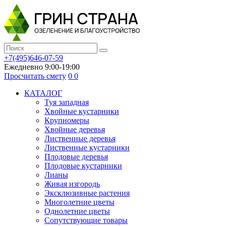
+7(495)646-07-59
Ежедневно 9:00-19:00
Просчитать смету
0
0
КАТАЛОГ
Туя западная
Хвойные кустарники
Крупномеры
Хвойные деревья
Лиственные деревья
Лиственные кустарники
Плодовые деревья
Плодовые кустарники
Лианы
Живая изгородь
Эксклюзивные растения
Многолетние цветы
Однолетние цветы
Сопутствующие товары