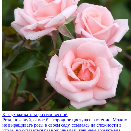
Как ухаживать за розами весной
Роза, пожалуй, самое благородное цветущее растение. Можно
не выращивать розы в своем саду, ссылаясь на сложности в
уходе, но оставаться равнодушным к изящным ароматным