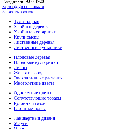
Ежедневно 9:00-19:00
zapros@greenstrana.ru
Заказать звонок
Туя западная
Хвойные деревья
Хвойные кустарники
Крупномеры
Лиственные деревья
Лиственные кустарники
Плодовые деревья
Плодовые кустарники
Лианы
Живая изгородь
Эксклюзивные растения
Многолетние цветы
Однолетние цветы
Сопутствующие товары
Рулонный газон
Газонные травы
Ланшафтный дизайн
Услуги
О нас