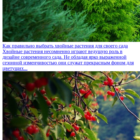
Как правильно выбрать хвойные растения для своего сада
Хвойные растения несомненно играют ведущую роль в
дизайне современного сада. Не обладая ярко выраженной
сезонной изменчивостью они служат прекрасным фоном для
цветущих...