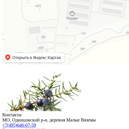
Контакты
МO, Одинцовский р-н, деревня Малые Вяземы
+7(495)646-07-59