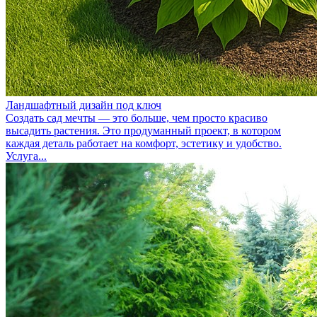
Ландшафтный дизайн под ключ
Создать сад мечты — это больше, чем просто красиво
высадить растения. Это продуманный проект, в котором
каждая деталь работает на комфорт, эстетику и удобство.
Услуга...