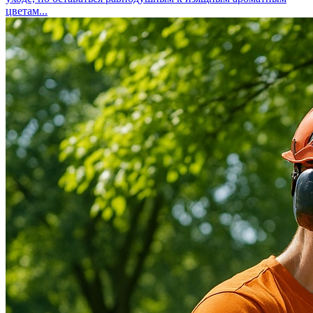
цветам...