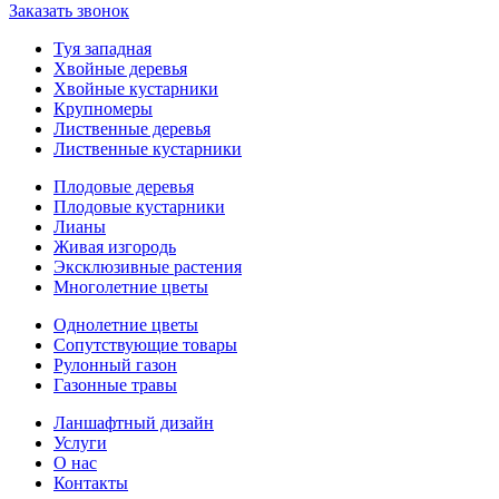
Заказать звонок
Туя западная
Хвойные деревья
Хвойные кустарники
Крупномеры
Лиственные деревья
Лиственные кустарники
Плодовые деревья
Плодовые кустарники
Лианы
Живая изгородь
Эксклюзивные растения
Многолетние цветы
Однолетние цветы
Сопутствующие товары
Рулонный газон
Газонные травы
Ланшафтный дизайн
Услуги
О нас
Контакты