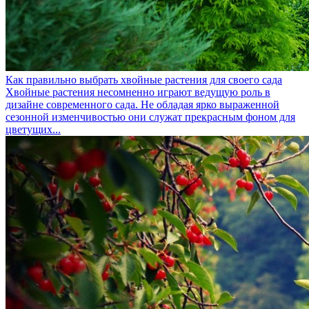
Как правильно выбрать хвойные растения для своего сада
Хвойные растения несомненно играют ведущую роль в
дизайне современного сада. Не обладая ярко выраженной
сезонной изменчивостью они служат прекрасным фоном для
цветущих...