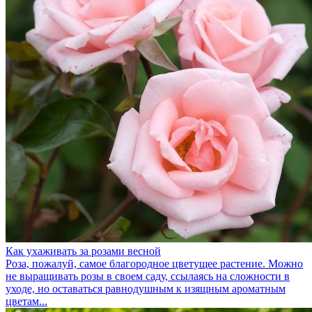
Как ухаживать за розами весной
Роза, пожалуй, самое благородное цветущее растение. Можно
не выращивать розы в своем саду, ссылаясь на сложности в
уходе, но оставаться равнодушным к изящным ароматным
цветам...