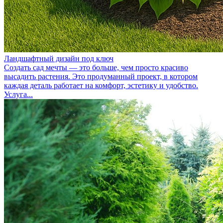
Ландшафтный дизайн под ключ
Создать сад мечты — это больше, чем просто красиво
высадить растения. Это продуманный проект, в котором
каждая деталь работает на комфорт, эстетику и удобство.
Услуга...