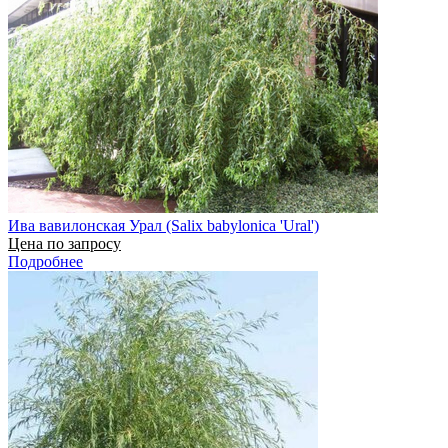
Ива вавилонская Урал (Salix babylonica 'Ural')
Цена по запросу
Подробнее