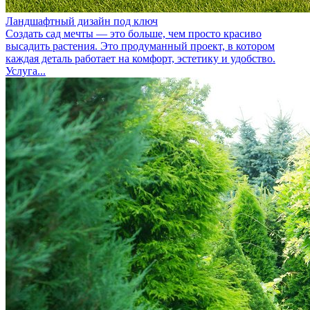
Ландшафтный дизайн под ключ
Создать сад мечты — это больше, чем просто красиво
высадить растения. Это продуманный проект, в котором
каждая деталь работает на комфорт, эстетику и удобство.
Услуга...