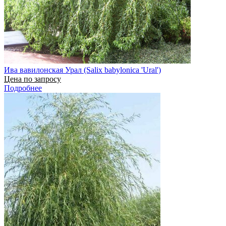
Ива вавилонская Урал (Salix babylonica 'Ural')
Цена по запросу
Подробнее