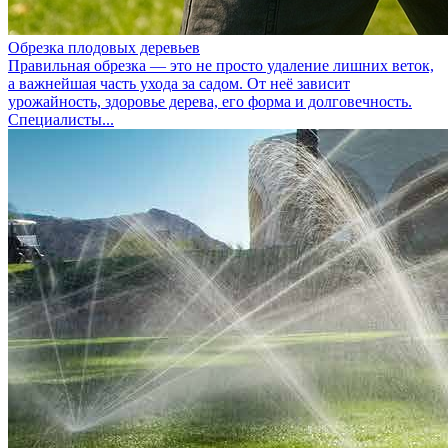
Обрезка плодовых деревьев
Правильная обрезка — это не просто удаление лишних веток,
а важнейшая часть ухода за садом. От неё зависит
урожайность, здоровье дерева, его форма и долговечность.
Специалисты...