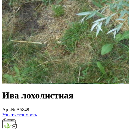
Ива лохолистная
Арт.№ A5848
Узнать стоимость