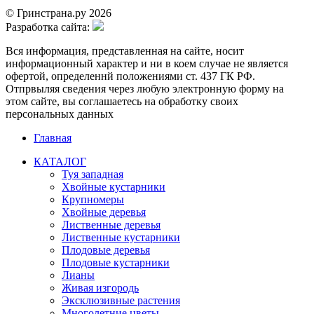
© Гринстрана.ру 2026
Разработка сайта:
Вся информация, представленная на сайте, носит
информационный характер и ни в коем случае не является
офертой, определеннй положениями ст. 437 ГК РФ.
Отпрвыляя сведения через любую электронную форму на
этом сайте, вы соглашаетесь на обработку своих
персональных данных
Главная
КАТАЛОГ
Туя западная
Хвойные кустарники
Крупномеры
Хвойные деревья
Лиственные деревья
Лиственные кустарники
Плодовые деревья
Плодовые кустарники
Лианы
Живая изгородь
Эксклюзивные растения
Многолетние цветы