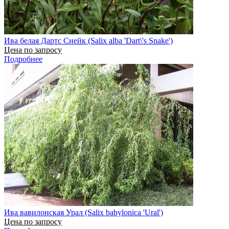
Ива белая Дартс Снейк (Salix alba 'Dart\'s Snake')
Цена по запросу
Подробнее
Ива вавилонская Урал (Salix babylonica 'Ural')
Цена по запросу