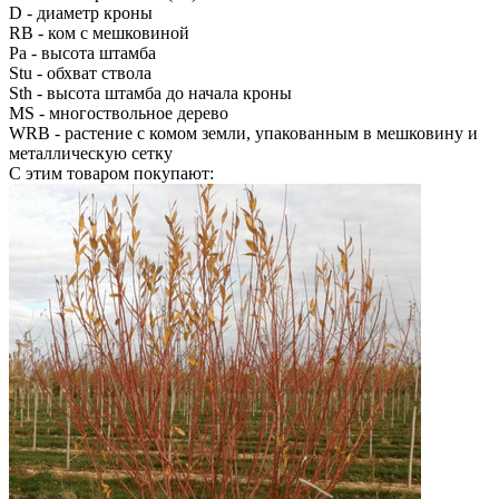
D
- диаметр кроны
RB
- ком с мешковиной
Pa
- высота штамба
Stu
- обхват ствола
Sth
- высота штамба до начала кроны
MS
- многоствольное дерево
WRB
- растение с комом земли, упакованным в мешковину и
металлическую сетку
С этим товаром покупают: