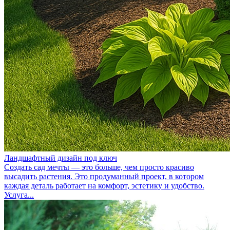
Ландшафтный дизайн под ключ
Создать сад мечты — это больше, чем просто красиво
высадить растения. Это продуманный проект, в котором
каждая деталь работает на комфорт, эстетику и удобство.
Услуга...