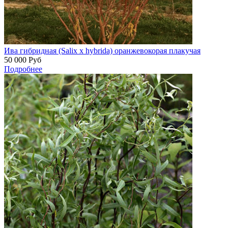
Ива гибридная (Salix x hybrida) оранжевокорая плакучая
50 000
Руб
Подробнее