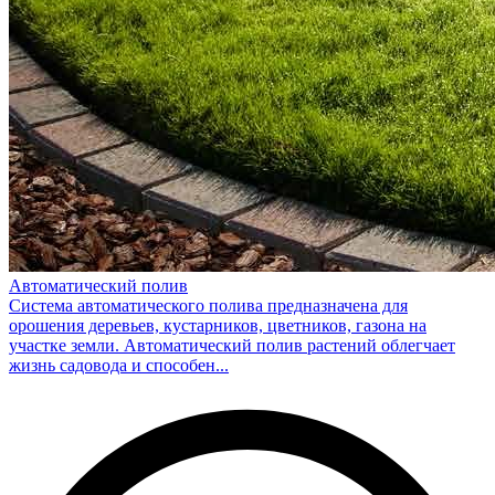
Автоматический полив
Система автоматического полива предназначена для
орошения деревьев, кустарников, цветников, газона на
участке земли. Автоматический полив растений облегчает
жизнь садовода и способен...