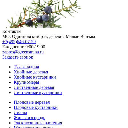
Контакты
МO, Одинцовский р-н, деревня Малые Вяземы
+7(495)646-07-59
Ежедневно 9:00-19:00
zapros@greenstrana.ru
Заказать звонок
Туя западная
Хвойные деревья
Хвойные кустарники
Крупномеры
Лиственные деревья
Лиственные кустарники
Плодовые деревья
Плодовые кустарники
Лианы
Живая изгородь
Эксклюзивные растения
Многолетние цветы