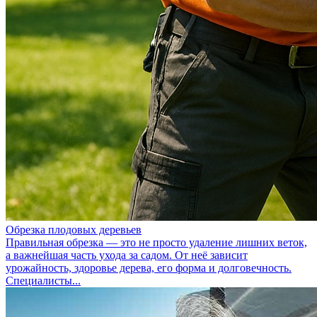
Обрезка плодовых деревьев
Правильная обрезка — это не просто удаление лишних веток,
а важнейшая часть ухода за садом. От неё зависит
урожайность, здоровье дерева, его форма и долговечность.
Специалисты...