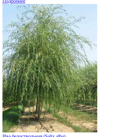
Подробнее
Ива белоствольная (Salix alba)