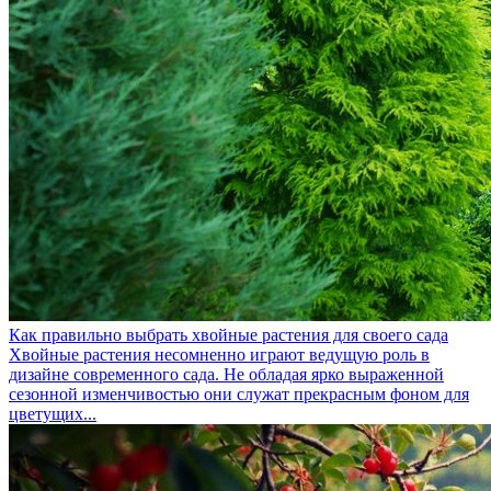
Как правильно выбрать хвойные растения для своего сада
Хвойные растения несомненно играют ведущую роль в
дизайне современного сада. Не обладая ярко выраженной
сезонной изменчивостью они служат прекрасным фоном для
цветущих...