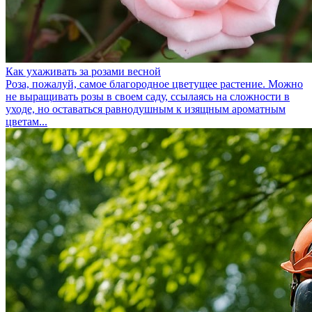
Как ухаживать за розами весной
Роза, пожалуй, самое благородное цветущее растение. Можно
не выращивать розы в своем саду, ссылаясь на сложности в
уходе, но оставаться равнодушным к изящным ароматным
цветам...