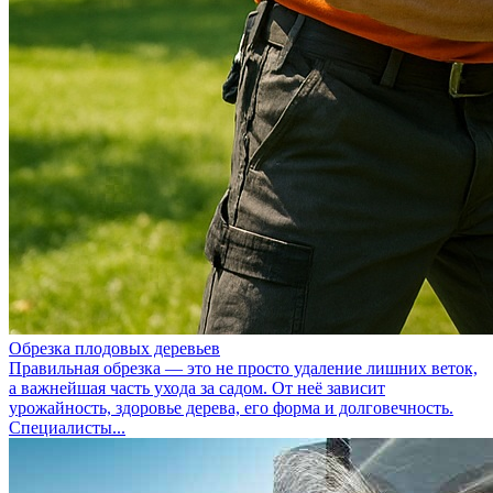
Обрезка плодовых деревьев
Правильная обрезка — это не просто удаление лишних веток,
а важнейшая часть ухода за садом. От неё зависит
урожайность, здоровье дерева, его форма и долговечность.
Специалисты...