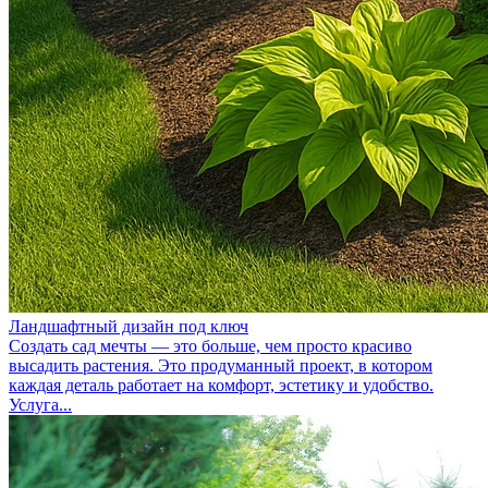
Ландшафтный дизайн под ключ
Создать сад мечты — это больше, чем просто красиво
высадить растения. Это продуманный проект, в котором
каждая деталь работает на комфорт, эстетику и удобство.
Услуга...