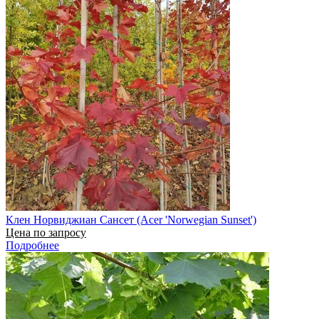
Клен Норвиджиан Сансет (Acer 'Norwegian Sunset')
Цена по запросу
Подробнее