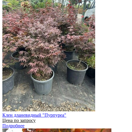
Клен дланевидный "Пурпуреа"
Цена по запросу
Подробнее