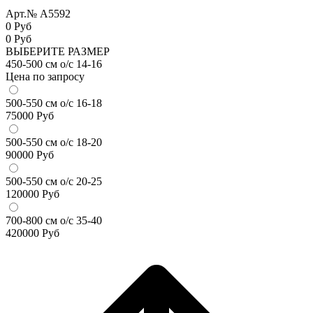
Арт.№ A5592
0 Руб
0
Руб
ВЫБЕРИТЕ РАЗМЕР
450-500 см о/с 14-16
Цена по запросу
500-550 см о/с 16-18
75000
Руб
500-550 см о/с 18-20
90000
Руб
500-550 см о/с 20-25
120000
Руб
700-800 см о/с 35-40
420000
Руб