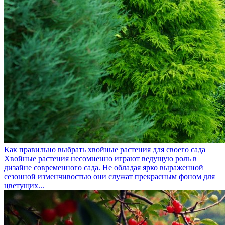
Как правильно выбрать хвойные растения для своего сада
Хвойные растения несомненно играют ведущую роль в
дизайне современного сада. Не обладая ярко выраженной
сезонной изменчивостью они служат прекрасным фоном для
цветущих...