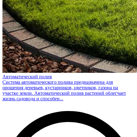
Автоматический полив
Система автоматического полива предназначена для
орошения деревьев, кустарников, цветников, газона на
участке земли. Автоматический полив растений облегчает
жизнь садовода и способен...