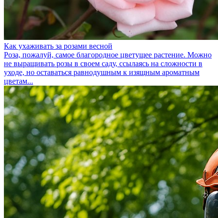
Как ухаживать за розами весной
Роза, пожалуй, самое благородное цветущее растение. Можно
не выращивать розы в своем саду, ссылаясь на сложности в
уходе, но оставаться равнодушным к изящным ароматным
цветам...