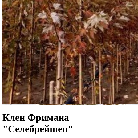
Клен Фримана
"Селебрейшен"