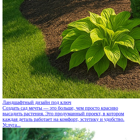
Ландшафтный дизайн под ключ
Создать сад мечты — это больше, чем просто красиво
высадить растения. Это продуманный проект, в котором
каждая деталь работает на комфорт, эстетику и удобство.
Услуга...