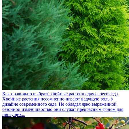
Как правильно выбрать хвойные растения для своего сада
Хвойные растения несомненно играют ведущую роль в
дизайне современного сада. Не обладая ярко выраженной
сезонной изменчивостью они служат прекрасным фоном для
цветущих...