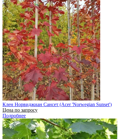
Клен Норвиджиан Сансет (Acer 'Norwegian Sunset')
Цена по запросу
Подробнее