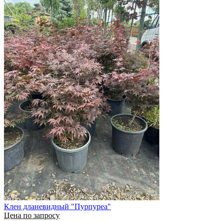
Клен дланевидный "Пурпуреа"
Цена по запросу