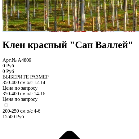
Клен красный "Сан Валлей"
Арт.№ A4809
0 Руб
0
Руб
ВЫБЕРИТЕ РАЗМЕР
350-400 см о/с 12-14
Цена по запросу
350-400 см о/с 14-16
Цена по запросу
200-250 см о/с 4-6
15500
Руб