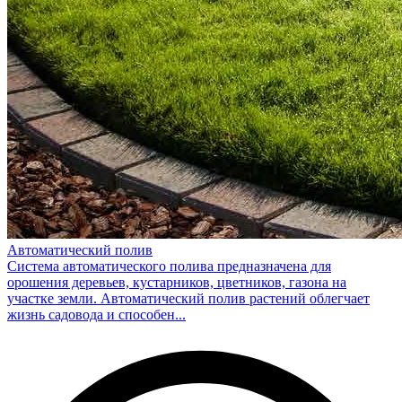
Автоматический полив
Система автоматического полива предназначена для
орошения деревьев, кустарников, цветников, газона на
участке земли. Автоматический полив растений облегчает
жизнь садовода и способен...