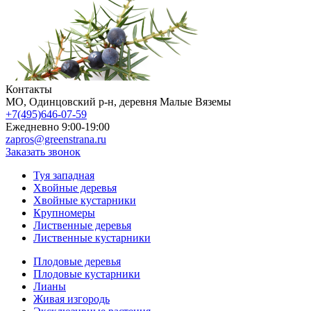
Контакты
МO, Одинцовский р-н, деревня Малые Вяземы
+7(495)646-07-59
Ежедневно 9:00-19:00
zapros@greenstrana.ru
Заказать звонок
Туя западная
Хвойные деревья
Хвойные кустарники
Крупномеры
Лиственные деревья
Лиственные кустарники
Плодовые деревья
Плодовые кустарники
Лианы
Живая изгородь