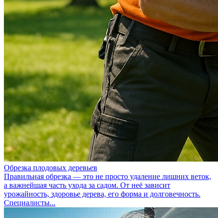
Обрезка плодовых деревьев
Правильная обрезка — это не просто удаление лишних веток,
а важнейшая часть ухода за садом. От неё зависит
урожайность, здоровье дерева, его форма и долговечность.
Специалисты...