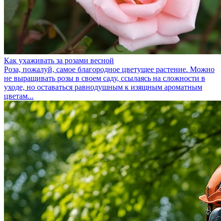
Как ухаживать за розами весной
Роза, пожалуй, самое благородное цветущее растение. Можно
не выращивать розы в своем саду, ссылаясь на сложности в
уходе, но оставаться равнодушным к изящным ароматным
цветам...