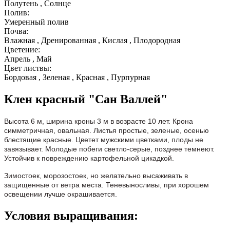
Полутень , Солнце
Полив:
Умеренный полив
Почва:
Влажная , Дренированная , Кислая , Плодородная
Цветение:
Апрель , Май
Цвет листвы:
Бордовая , Зеленая , Красная , Пурпурная
Клен красный "Сан Валлей"
Высота 6 м, ширина кроны 3 м в возрасте 10 лет. Крона
симметричная, овальная. Листья простые, зеленые, осенью
блестящие красные. Цветет мужскими цветками, плоды не
завязывает. Молодые побеги светло-серые, позднее темнеют.
Устойчив к повреждению картофельной цикадкой.
Зимостоек, морозостоек, но желательно высаживать в
защищенные от ветра места. Теневыносливы, при хорошем
освещении лучше окрашивается.
Условия выращивания: