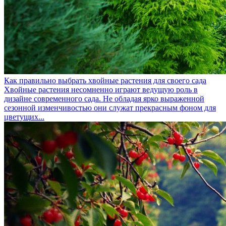
Как правильно выбрать хвойные растения для своего сада
Хвойные растения несомненно играют ведущую роль в
дизайне современного сада. Не обладая ярко выраженной
сезонной изменчивостью они служат прекрасным фоном для
цветущих...