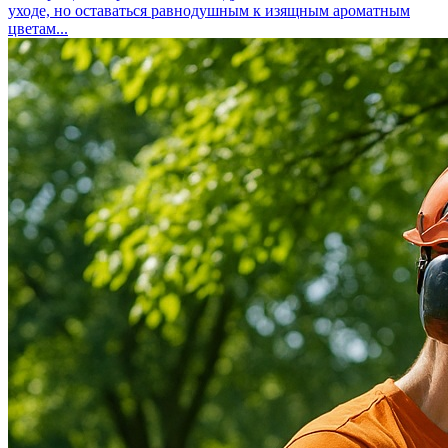
уходе, но оставаться равнодушным к изящным ароматным
цветам...