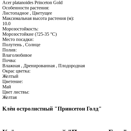
Acer platanoides Princeton Gold
Особенности растения:
Листопадное , Цветущее
Максимальная высота растения (м):
10.0
Морозостойкость:
Морозостойкие (?25-35 °С)
Место посадки:
Полутень , Солнце
Полив:
Влаголюбивое
Почва:
Влажная , Дренированная , Плодородная
Окрас цветка:
Желтый
Цветение:
Май
Цвет листвы:
Желтая
Клён остролистный "Принсетон Голд"