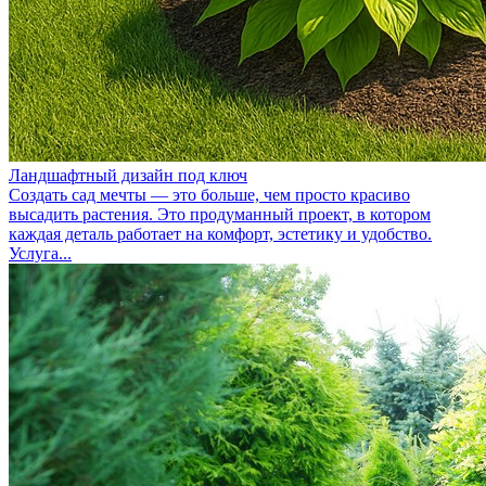
Ландшафтный дизайн под ключ
Создать сад мечты — это больше, чем просто красиво
высадить растения. Это продуманный проект, в котором
каждая деталь работает на комфорт, эстетику и удобство.
Услуга...