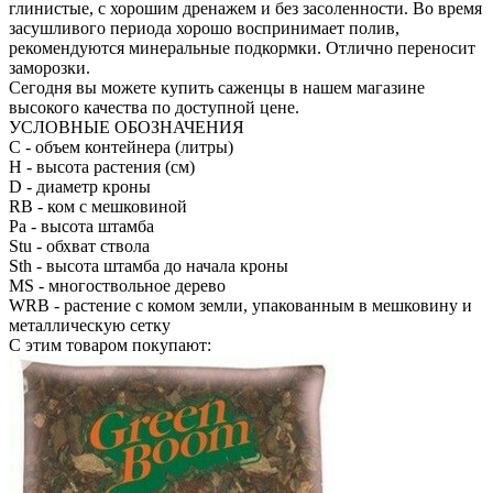
глинистые, с хорошим дренажем и без засоленности. Во время
засушливого периода хорошо воспринимает полив,
рекомендуются минеральные подкормки. Отлично переносит
заморозки.
Сегодня вы можете купить саженцы в нашем магазине
высокого качества по доступной цене.
УСЛОВНЫЕ ОБОЗНАЧЕНИЯ
С
- объем контейнера (литры)
H
- высота растения (см)
D
- диаметр кроны
RB
- ком с мешковиной
Pa
- высота штамба
Stu
- обхват ствола
Sth
- высота штамба до начала кроны
MS
- многоствольное дерево
WRB
- растение с комом земли, упакованным в мешковину и
металлическую сетку
С этим товаром покупают: