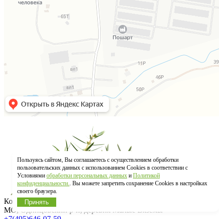
Пользуясь сайтом, Вы соглашаетесь с осуществлением обработки
пользовательских данных с использованием Cookies в соответствии с
Условиями
обработки персональных данных
и
Политикой
конфиденциальности.
. Вы можете запретить сохранение Cookies в настройках
своего браузера.
Контакты
Принять
МO, Одинцовский р-н, деревня Малые Вяземы
+7(495)646-07-59