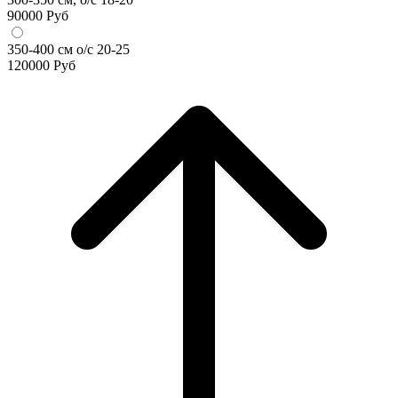
90000
Руб
350-400 см о/с 20-25
120000
Руб