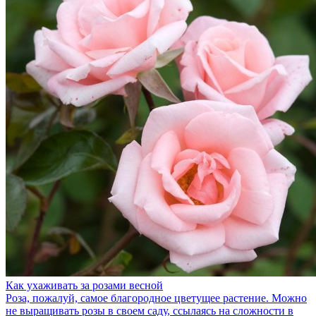
Как ухаживать за розами весной
Роза, пожалуй, самое благородное цветущее растение. Можно
не выращивать розы в своем саду, ссылаясь на сложности в