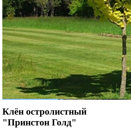
Клён остролистный
"Принстон Голд"