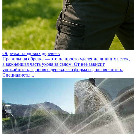
Обрезка плодовых деревьев
Правильная обрезка — это не просто удаление лишних веток,
а важнейшая часть ухода за садом. От неё зависит
урожайность, здоровье дерева, его форма и долговечность.
Специалисты...