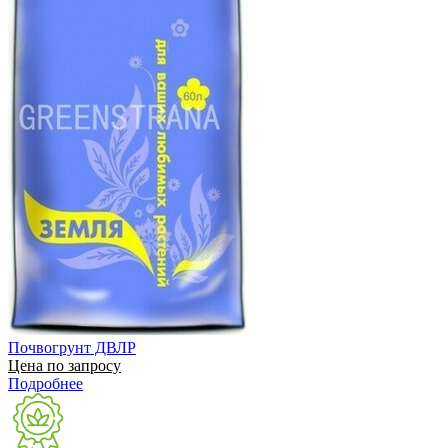
Почвогрунт ДВЛР
Цена по запросу
Подробнее