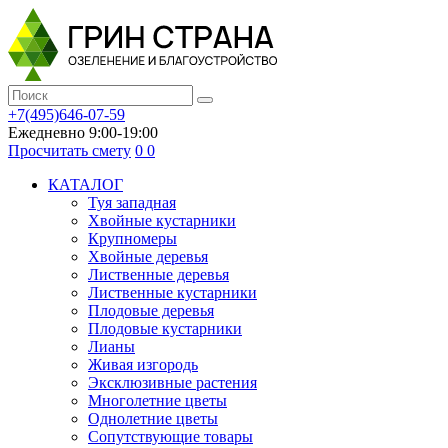
+7(495)646-07-59
Ежедневно 9:00-19:00
Просчитать смету
0
0
КАТАЛОГ
Туя западная
Хвойные кустарники
Крупномеры
Хвойные деревья
Лиственные деревья
Лиственные кустарники
Плодовые деревья
Плодовые кустарники
Лианы
Живая изгородь
Эксклюзивные растения
Многолетние цветы
Однолетние цветы
Сопутствующие товары