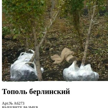
Тополь берлинский
Арт.№ A6273
ВЫБЕРИТЕ РАЗМЕР