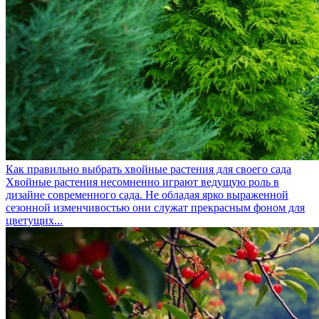
Как правильно выбрать хвойные растения для своего сада
Хвойные растения несомненно играют ведущую роль в
дизайне современного сада. Не обладая ярко выраженной
сезонной изменчивостью они служат прекрасным фоном для
цветущих...