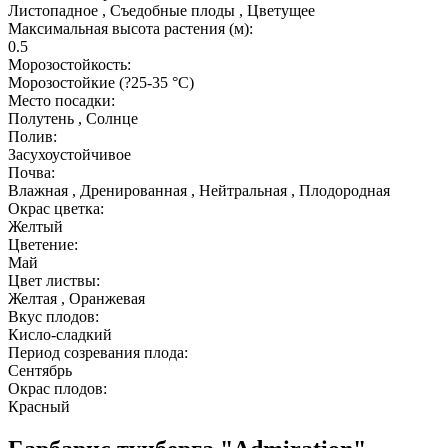
Листопадное , Съедобные плоды , Цветущее
Максимальная высота растения (м):
0.5
Морозостойкость:
Морозостойкие (?25-35 °С)
Место посадки:
Полутень , Солнце
Полив:
Засухоустойчивое
Почва:
Влажная , Дренированная , Нейтральная , Плодородная
Окрас цветка:
Желтый
Цветение:
Май
Цвет листвы:
Желтая , Оранжевая
Вкус плодов:
Кисло-сладкий
Период созревания плода:
Сентябрь
Окрас плодов:
Красный