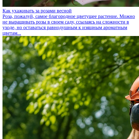
Как ухаживать за розами весной
Роза, пожалуй, самое благородное цветущее растение. Можно
не выращивать розы в своем саду, ссылаясь на сложности в
уходе, но оставаться равнодушным к изящным ароматным
цветам...