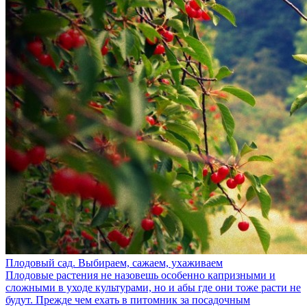
Плодовый сад. Выбираем, сажаем, ухаживаем
Плодовые растения не назовешь особенно капризными и
сложными в уходе культурами, но и абы где они тоже расти не
будут. Прежде чем ехать в питомник за посадочным