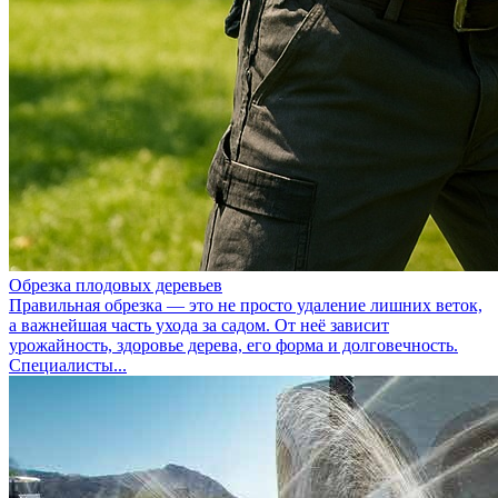
Обрезка плодовых деревьев
Правильная обрезка — это не просто удаление лишних веток,
а важнейшая часть ухода за садом. От неё зависит
урожайность, здоровье дерева, его форма и долговечность.
Специалисты...