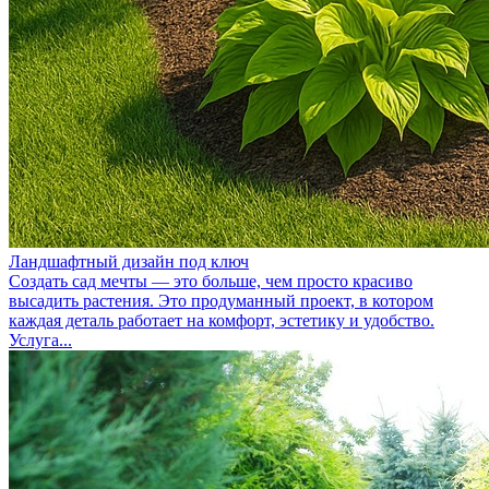
Ландшафтный дизайн под ключ
Создать сад мечты — это больше, чем просто красиво
высадить растения. Это продуманный проект, в котором
каждая деталь работает на комфорт, эстетику и удобство.
Услуга...