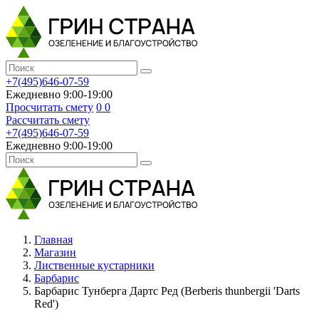
+7(495)646-07-59
Ежедневно 9:00-19:00
Просчитать смету
0
0
Рассчитать смету
+7(495)646-07-59
Ежедневно 9:00-19:00
Главная
Магазин
Лиственные кустарники
Барбарис
Барбарис Тунберга Дартс Ред (Berberis thunbergii 'Darts
Red')