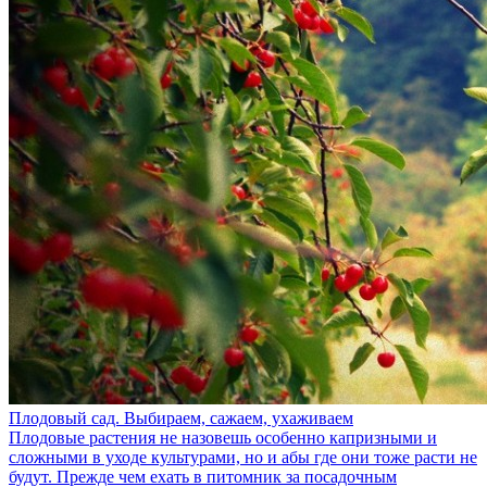
Плодовый сад. Выбираем, сажаем, ухаживаем
Плодовые растения не назовешь особенно капризными и
сложными в уходе культурами, но и абы где они тоже расти не
будут. Прежде чем ехать в питомник за посадочным