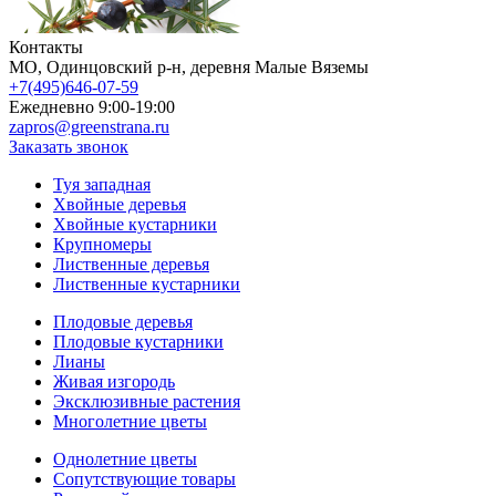
Контакты
МO, Одинцовский р-н, деревня Малые Вяземы
+7(495)646-07-59
Ежедневно 9:00-19:00
zapros@greenstrana.ru
Заказать звонок
Туя западная
Хвойные деревья
Хвойные кустарники
Крупномеры
Лиственные деревья
Лиственные кустарники
Плодовые деревья
Плодовые кустарники
Лианы
Живая изгородь
Эксклюзивные растения
Многолетние цветы
Однолетние цветы
Сопутствующие товары