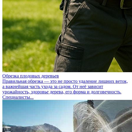
Обрезка плодовых деревьев
Правильная обрезка — это не просто удаление лишних веток,
а важнейшая часть ухода за садом. От неё зависит
урожайность, здоровье дерева, его форма и долговечность.
Специалисты...