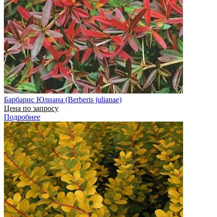
Барбарис Юлиана (Berberis julianae)
Цена по запросу
Подробнее