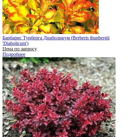
Барбарис Тунберга Диаболикум (Berberis thunbergii
'Diabolicum')
Цена по запросу
Подробнее