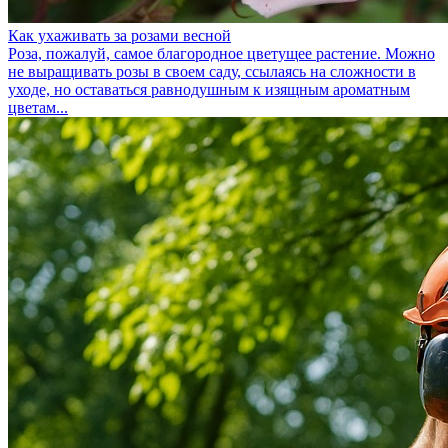
Как ухаживать за розами весной
Роза, пожалуй, самое благородное цветущее растение. Можно
не выращивать розы в своем саду, ссылаясь на сложности в
уходе, но оставаться равнодушным к изящным ароматным
цветам...