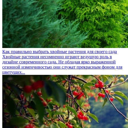
Как правильно выбрать хвойные растения для своего сада
Хвойные растения несомненно играют ведущую роль в
дизайне современного сада. Не обладая ярко выраженной
сезонной изменчивостью они служат прекрасным фоном для
цветущих...