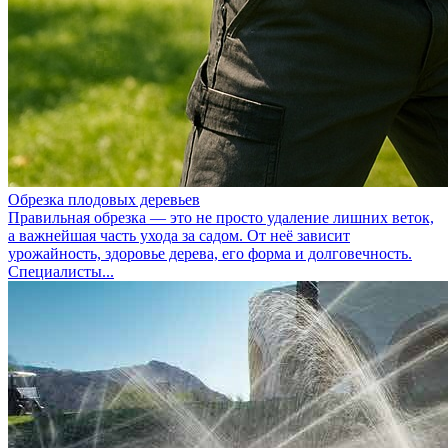
Обрезка плодовых деревьев
Правильная обрезка — это не просто удаление лишних веток,
а важнейшая часть ухода за садом. От неё зависит
урожайность, здоровье дерева, его форма и долговечность.
Специалисты...