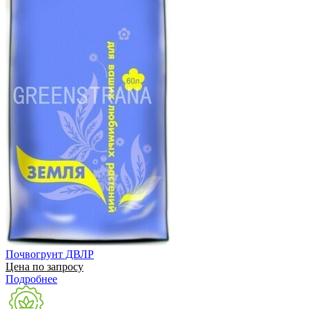
Почвогрунт ДВЛР
Цена по запросу
Подробнее