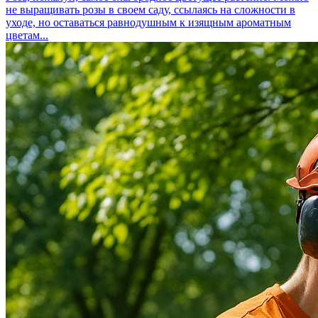
не выращивать розы в своем саду, ссылаясь на сложности в
уходе, но оставаться равнодушным к изящным ароматным
цветам...