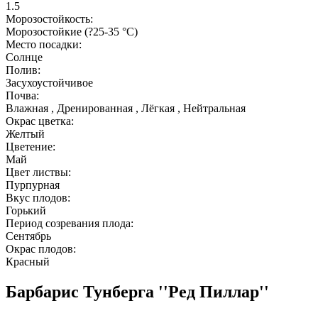
1.5
Морозостойкость:
Морозостойкие (?25-35 °С)
Место посадки:
Солнце
Полив:
Засухоустойчивое
Почва:
Влажная , Дренированная , Лёгкая , Нейтральная
Окрас цветка:
Желтый
Цветение:
Май
Цвет листвы:
Пурпурная
Вкус плодов:
Горький
Период созревания плода:
Сентябрь
Окрас плодов:
Красный
Барбарис Тунберга ''Ред Пиллар''