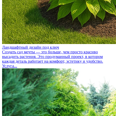
Ландшафтный дизайн под ключ
Создать сад мечты — это больше, чем просто красиво
высадить растения. Это продуманный проект, в котором
каждая деталь работает на комфорт, эстетику и удобство.
Услуга...