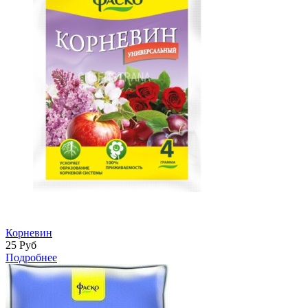
Корневин
25
Руб
Подробнее