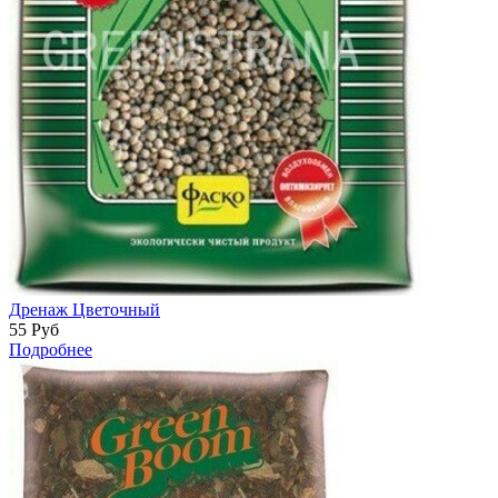
Дренаж Цветочный
55
Руб
Подробнее