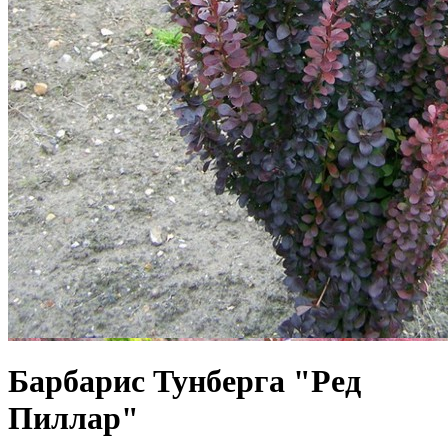
Барбарис Тунберга "Ред
Пиллар"