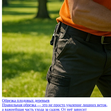
Обрезка плодовых деревьев
Правильная обрезка — это не просто удаление лишних веток,
а важнейшая часть ухода за садом. От неё зависит