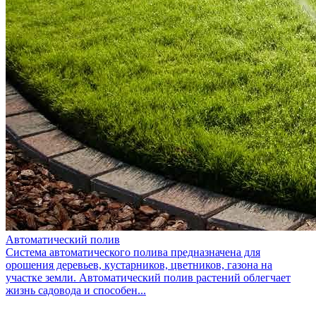
Автоматический полив
Система автоматического полива предназначена для
орошения деревьев, кустарников, цветников, газона на
участке земли. Автоматический полив растений облегчает
жизнь садовода и способен...