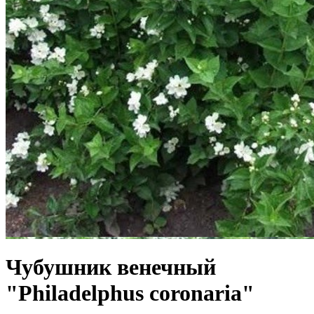
Чубушник венечный
"Philadelphus coronaria"