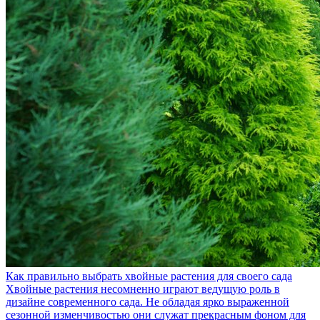
Как правильно выбрать хвойные растения для своего сада
Хвойные растения несомненно играют ведущую роль в
дизайне современного сада. Не обладая ярко выраженной
сезонной изменчивостью они служат прекрасным фоном для