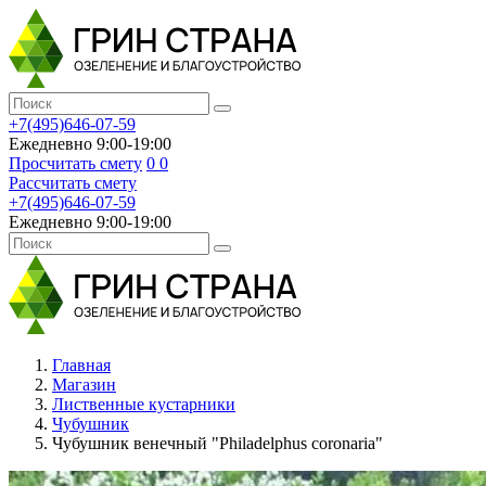
+7(495)646-07-59
Ежедневно 9:00-19:00
Просчитать смету
0
0
Рассчитать смету
+7(495)646-07-59
Ежедневно 9:00-19:00
Главная
Магазин
Лиственные кустарники
Чубушник
Чубушник венечный "Philadelphus coronaria"