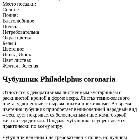
Место посадки:
Солнце
Полив:
Влаголюбивое
Почва:
Нетребовательна
Окрас цветка:
Белый
Цветение:
Июль , Июнь
Цвет листвы:
Желтая , Зеленая
Чубушник Philadelphus coronaria
Относится к декоративным лиственным кустарникам с
раскидистой кроной в форме веера. Листья темно-зеленого
цвета, удлиненные, с выраженными прожилками. Во время
цветения чубушник приобретает великолепный нарядный вид
– весь куст покрывается белоснежными цветками с яркой
желтой серединкой. Продажа чубушника осуществляется
практически по всему миру.
Чубушник венечный не требователен к почве, но лучшим