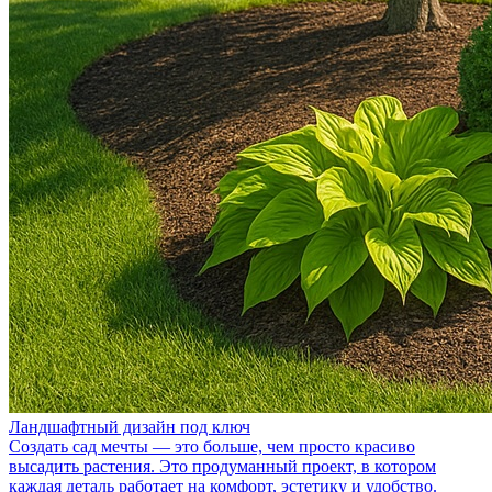
Ландшафтный дизайн под ключ
Создать сад мечты — это больше, чем просто красиво
высадить растения. Это продуманный проект, в котором
каждая деталь работает на комфорт, эстетику и удобство.