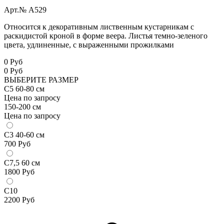
Арт.№ A529
Относится к декоративным лиственным кустарникам с
раскидистой кроной в форме веера. Листья темно-зеленого
цвета, удлиненные, с выраженными прожилками
0 Руб
0
Руб
ВЫБЕРИТЕ РАЗМЕР
С5 60-80 см
Цена по запросу
150-200 см
Цена по запросу
С3 40-60 см
700
Руб
С7,5 60 см
1800
Руб
С10
2200
Руб