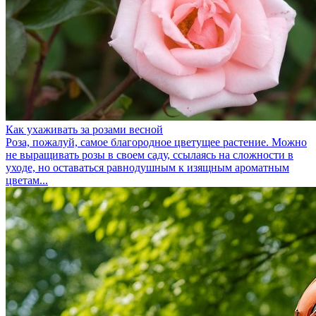
Как ухаживать за розами весной
Роза, пожалуй, самое благородное цветущее растение. Можно
не выращивать розы в своем саду, ссылаясь на сложности в
уходе, но оставаться равнодушным к изящным ароматным
цветам...