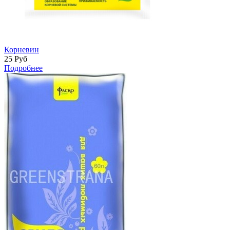
Корневин
25
Руб
Подробнее