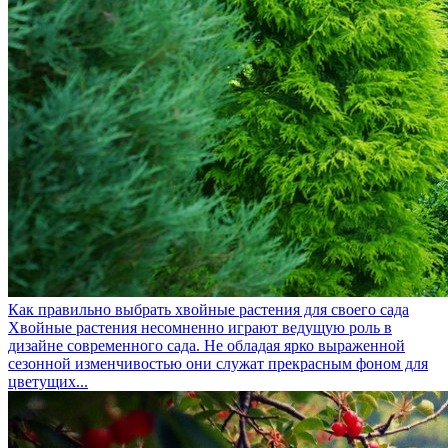
Как правильно выбрать хвойные растения для своего сада
Хвойные растения несомненно играют ведущую роль в
дизайне современного сада. Не обладая ярко выраженной
сезонной изменчивостью они служат прекрасным фоном для
цветущих...