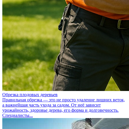
Обрезка плодовых деревьев
Правильная обрезка — это не просто удаление лишних веток,
а важнейшая часть ухода за садом. От неё зависит
урожайность, здоровье дерева, его форма и долговечность.
Специалисты...