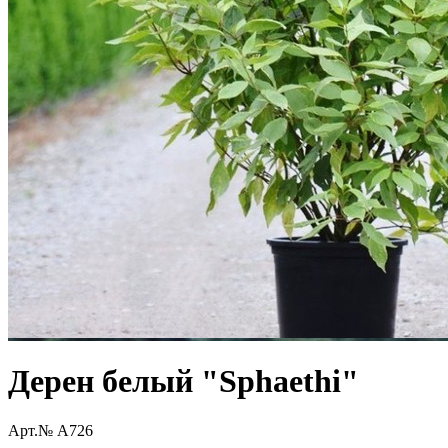
Дерен белый "Sphaethi"
Арт.№ A726