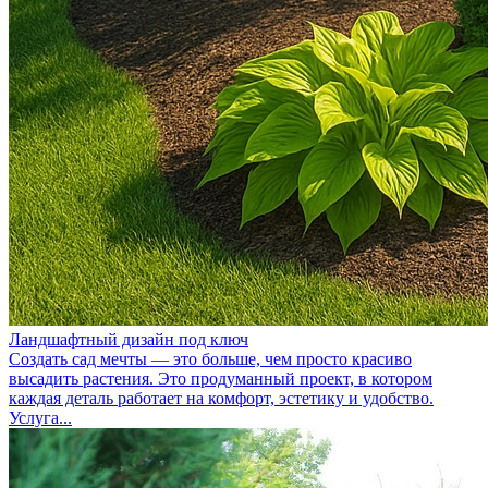
Ландшафтный дизайн под ключ
Создать сад мечты — это больше, чем просто красиво
высадить растения. Это продуманный проект, в котором
каждая деталь работает на комфорт, эстетику и удобство.
Услуга...