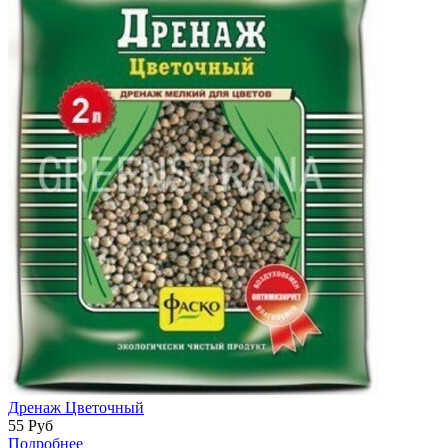
Дренаж Цветочный
55
Руб
Подробнее