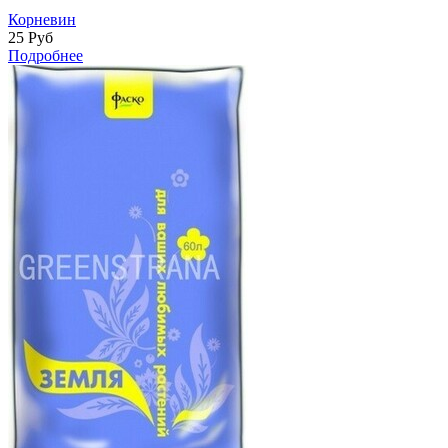
Корневин
25
Руб
Подробнее