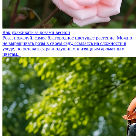
Как ухаживать за розами весной
Роза, пожалуй, самое благородное цветущее растение. Можно
не выращивать розы в своем саду, ссылаясь на сложности в
уходе, но оставаться равнодушным к изящным ароматным
цветам...