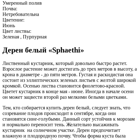
Умеренный полив
Почва:
Нетребовательна
Цветение:
Июнь
Цвет листвы:
Зеленая , Пурпурная
Дерен белый «Sphaethi»
Лиственный кустарник, который довольно быстро растет.
Взрослое растение может достигать до трех метров в высоту, а
крона в диаметре - до пяти метров. Густая и раскидистая она
состоит из эллиптических зеленых листьев с желтой широкой
кромкой. Осенью листва становится фиолетово-красной.
Цветет кустарник в конце мая - июне. Иногда в начале осени
он может зацвести второй раз мелкими белыми цветками.
Тем, кто собирается купить дерен белый, следует знать, что
созревание плодов происходит в сентябре, когда они
становятся сине-голубыми. Данный сорт устойчив к морозам
и нормально переносит тень. Желательно высаживать
кустарник на солнечном участке. Дерен предпочитает
влажную и плодородную почву. Чтобы форма куста была