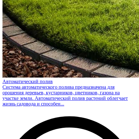
Автоматический полив
Система автоматического полива предназначена для
орошения деревьев, кустарников, цветников, газона на
участке земли. Автоматический полив растений облегчает
жизнь садовода и способен...