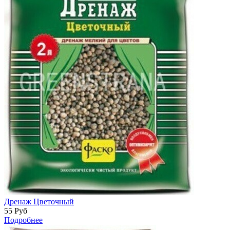
Дренаж Цветочный
55
Руб
Подробнее