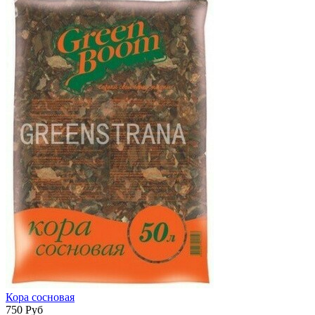
Кора сосновая
750
Руб