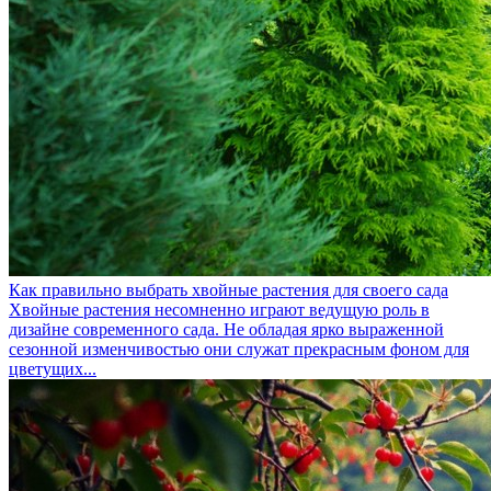
Как правильно выбрать хвойные растения для своего сада
Хвойные растения несомненно играют ведущую роль в
дизайне современного сада. Не обладая ярко выраженной
сезонной изменчивостью они служат прекрасным фоном для
цветущих...