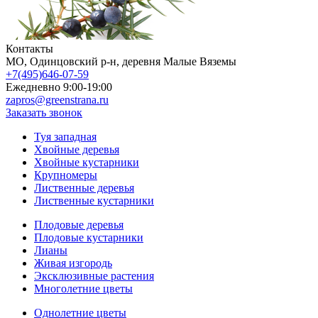
Контакты
МO, Одинцовский р-н, деревня Малые Вяземы
+7(495)646-07-59
Ежедневно 9:00-19:00
zapros@greenstrana.ru
Заказать звонок
Туя западная
Хвойные деревья
Хвойные кустарники
Крупномеры
Лиственные деревья
Лиственные кустарники
Плодовые деревья
Плодовые кустарники
Лианы
Живая изгородь
Эксклюзивные растения
Многолетние цветы
Однолетние цветы