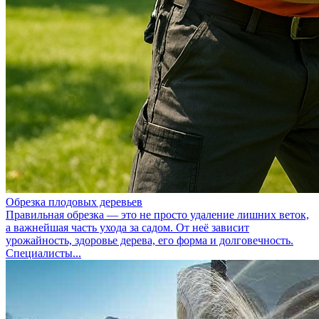
Обрезка плодовых деревьев
Правильная обрезка — это не просто удаление лишних веток,
а важнейшая часть ухода за садом. От неё зависит
урожайность, здоровье дерева, его форма и долговечность.
Специалисты...