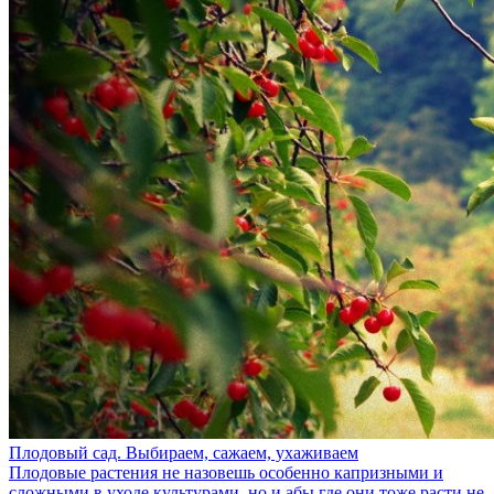
Плодовый сад. Выбираем, сажаем, ухаживаем
Плодовые растения не назовешь особенно капризными и
сложными в уходе культурами, но и абы где они тоже расти не