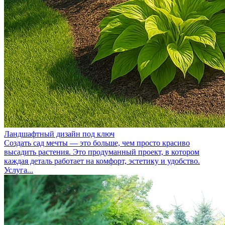
Ландшафтный дизайн под ключ
Создать сад мечты — это больше, чем просто красиво
высадить растения. Это продуманный проект, в котором
каждая деталь работает на комфорт, эстетику и удобство.
Услуга...