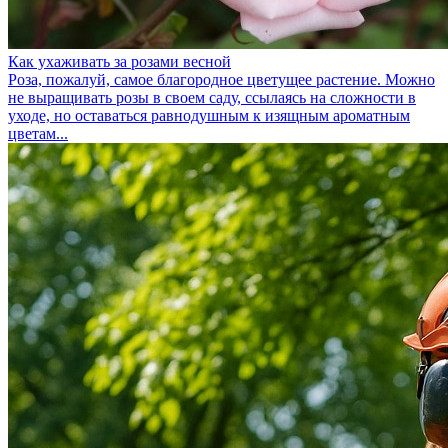
Как ухаживать за розами весной
Роза, пожалуй, самое благородное цветущее растение. Можно
не выращивать розы в своем саду, ссылаясь на сложности в
уходе, но оставаться равнодушным к изящным ароматным
цветам...