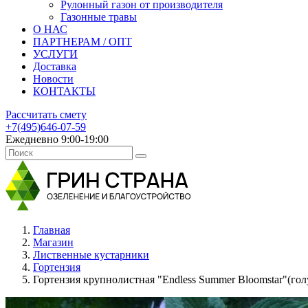
Рулонный газон от производителя
Газонные травы
О НАС
ПАРТНЕРАМ / ОПТ
УСЛУГИ
Доставка
Новости
КОНТАКТЫ
Рассчитать смету
+7(495)646-07-59
Ежедневно 9:00-19:00
Главная
Магазин
Лиственные кустарники
Гортензия
Гортензия крупнолистная "Endless Summer Bloomstar"(гол