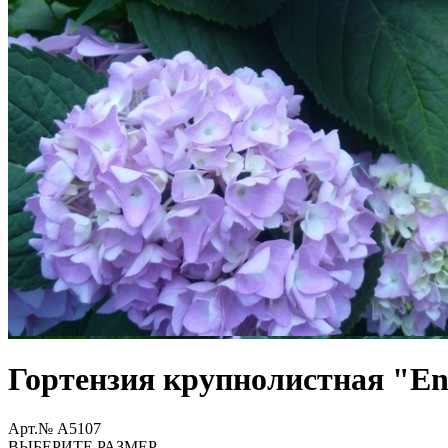
Гортензия крупнолистная "En
Арт.№ A5107
ВЫБЕРИТЕ РАЗМЕР