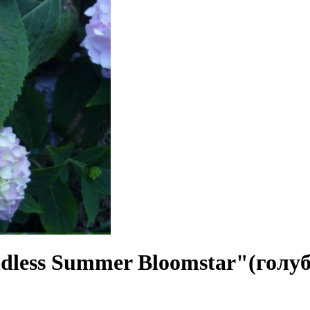
dless Summer Bloomstar"(голуб