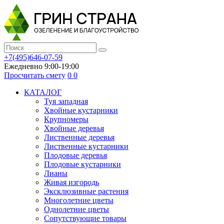
+7(495)646-07-59
Ежедневно 9:00-19:00
Просчитать смету
0
0
КАТАЛОГ
Туя западная
Хвойные кустарники
Крупномеры
Хвойные деревья
Лиственные деревья
Лиственные кустарники
Плодовые деревья
Плодовые кустарники
Лианы
Живая изгородь
Эксклюзивные растения
Многолетние цветы
Однолетние цветы
Сопутствующие товары