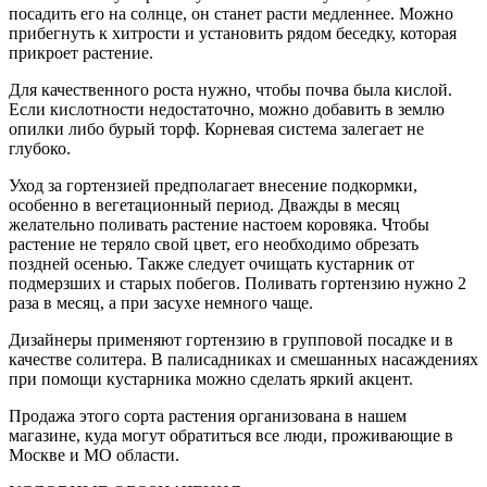
посадить его на солнце, он станет расти медленнее. Можно
прибегнуть к хитрости и установить рядом беседку, которая
прикроет растение.
Для качественного роста нужно, чтобы почва была кислой.
Если кислотности недостаточно, можно добавить в землю
опилки либо бурый торф. Корневая система залегает не
глубоко.
Уход за гортензией предполагает внесение подкормки,
особенно в вегетационный период. Дважды в месяц
желательно поливать растение настоем коровяка. Чтобы
растение не теряло свой цвет, его необходимо обрезать
поздней осенью. Также следует очищать кустарник от
подмерзших и старых побегов. Поливать гортензию нужно 2
раза в месяц, а при засухе немного чаще.
Дизайнеры применяют гортензию в групповой посадке и в
качестве солитера. В палисадниках и смешанных насаждениях
при помощи кустарника можно сделать яркий акцент.
Продажа этого сорта растения организована в нашем
магазине, куда могут обратиться все люди, проживающие в
Москве и МО области.