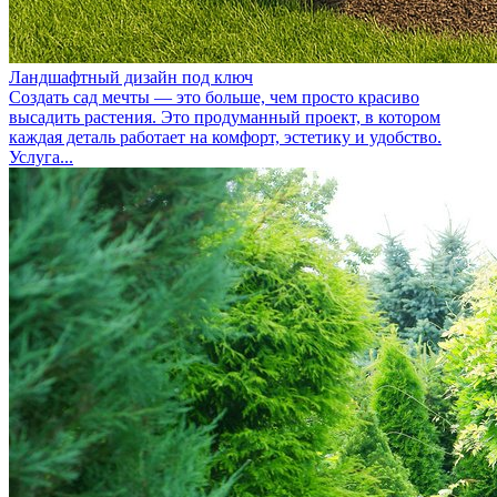
Ландшафтный дизайн под ключ
Создать сад мечты — это больше, чем просто красиво
высадить растения. Это продуманный проект, в котором
каждая деталь работает на комфорт, эстетику и удобство.
Услуга...