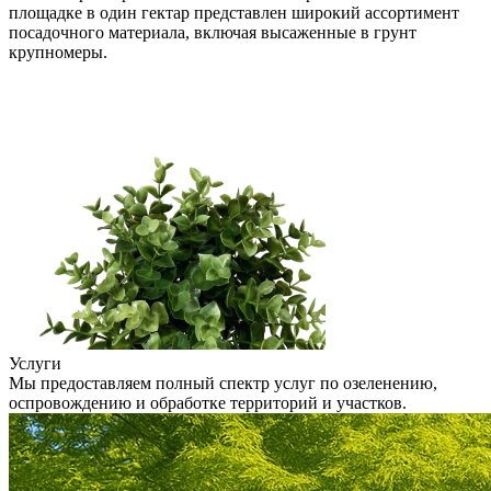
площадке в один гектар представлен широкий ассортимент
посадочного материала, включая высаженные в грунт
крупномеры.
Услуги
Мы предоставляем полный спектр услуг по озеленению,
оспровождению и обработке территорий и участков.