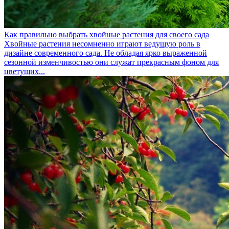
Как правильно выбрать хвойные растения для своего сада
Хвойные растения несомненно играют ведущую роль в
дизайне современного сада. Не обладая ярко выраженной
сезонной изменчивостью они служат прекрасным фоном для
цветущих...