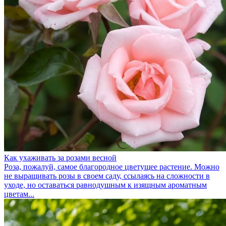
Как ухаживать за розами весной
Роза, пожалуй, самое благородное цветущее растение. Можно
не выращивать розы в своем саду, ссылаясь на сложности в
уходе, но оставаться равнодушным к изящным ароматным
цветам...