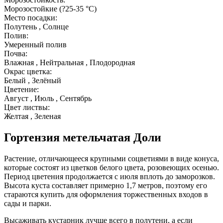
Морозостойкие (?25-35 °С)
Место посадки:
Полутень , Солнце
Полив:
Умеренный полив
Почва:
Влажная , Нейтральная , Плодородная
Окрас цветка:
Белый , Зелёный
Цветение:
Август , Июль , Сентябрь
Цвет листвы:
Желтая , Зеленая
Гортензия метельчатая Доли
Растение, отличающееся крупными соцветиями в виде конуса,
которые состоят из цветков белого цвета, розовеющих осенью.
Период цветения продолжается с июля вплоть до заморозков.
Высота куста составляет примерно 1,7 метров, поэтому его
стараются купить для оформления торжественных входов в
сады и парки.
Высаживать кустарник лучше всего в полутени, а если