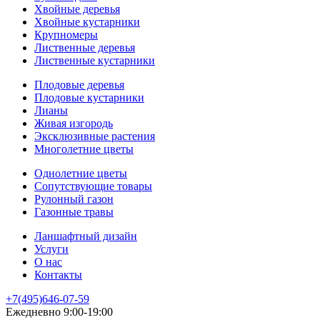
Хвойные деревья
Хвойные кустарники
Крупномеры
Лиственные деревья
Лиственные кустарники
Плодовые деревья
Плодовые кустарники
Лианы
Живая изгородь
Эксклюзивные растения
Многолетние цветы
Однолетние цветы
Сопутствующие товары
Рулонный газон
Газонные травы
Ланшафтный дизайн
Услуги
О нас
Контакты
+7(495)646-07-59
Ежедневно 9:00-19:00