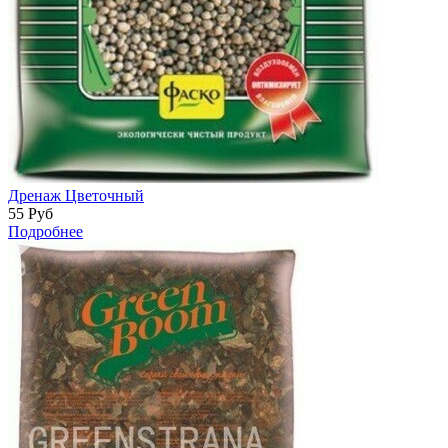
Дренаж Цветочный
55
Руб
Подробнее