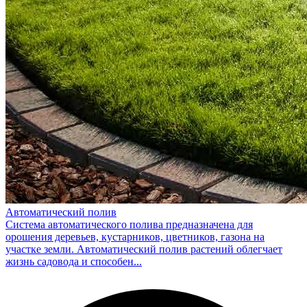
Автоматический полив
Система автоматического полива предназначена для
орошения деревьев, кустарников, цветников, газона на
участке земли. Автоматический полив растений облегчает
жизнь садовода и способен...