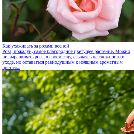
Как ухаживать за розами весной
Роза, пожалуй, самое благородное цветущее растение. Можно
не выращивать розы в своем саду, ссылаясь на сложности в
уходе, но оставаться равнодушным к изящным ароматным
цветам...