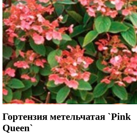
Гортензия метельчатая `Pink
Queen`