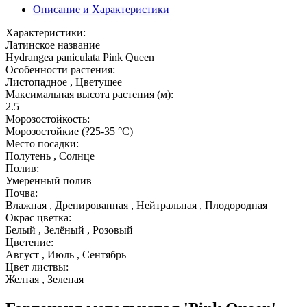
Описание и Характеристики
Характеристики:
Латинское название
Hydrangea paniculata Pink Queen
Особенности растения:
Листопадное , Цветущее
Максимальная высота растения (м):
2.5
Морозостойкость:
Морозостойкие (?25-35 °С)
Место посадки:
Полутень , Солнце
Полив:
Умеренный полив
Почва:
Влажная , Дренированная , Нейтральная , Плодородная
Окрас цветка:
Белый , Зелёный , Розовый
Цветение:
Август , Июль , Сентябрь
Цвет листвы:
Желтая , Зеленая