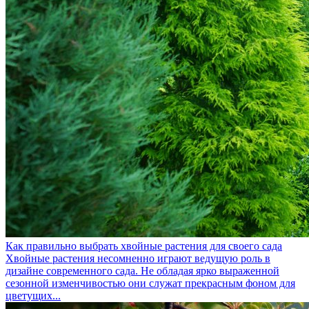
Как правильно выбрать хвойные растения для своего сада
Хвойные растения несомненно играют ведущую роль в
дизайне современного сада. Не обладая ярко выраженной
сезонной изменчивостью они служат прекрасным фоном для
цветущих...