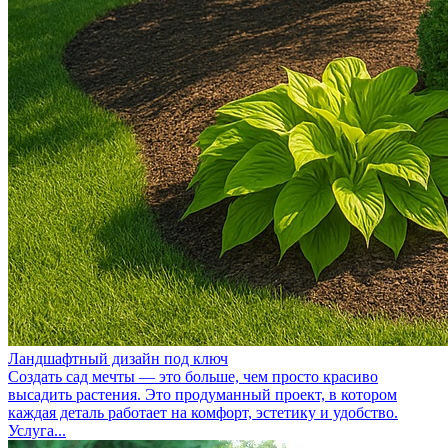
Ландшафтный дизайн под ключ
Создать сад мечты — это больше, чем просто красиво
высадить растения. Это продуманный проект, в котором
каждая деталь работает на комфорт, эстетику и удобство.
Услуга...