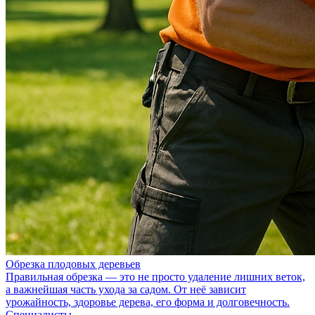
Обрезка плодовых деревьев
Правильная обрезка — это не просто удаление лишних веток,
а важнейшая часть ухода за садом. От неё зависит
урожайность, здоровье дерева, его форма и долговечность.
Специалисты...