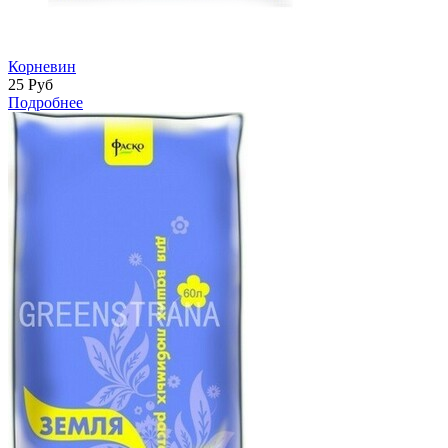
Корневин
25
Руб
Подробнее