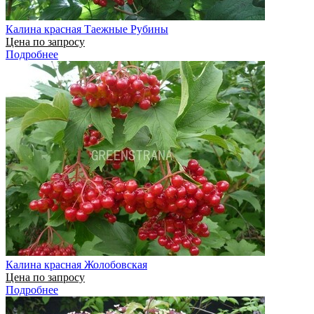
Калина красная Таежные Рубины
Цена по запросу
Подробнее
Калина красная Жолобовская
Цена по запросу
Подробнее