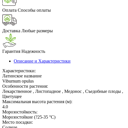
Оплата
Способы оплаты
Доставка
Любые размеры
Гарантия
Надежность
Описание и Характеристики
Характеристики:
Латинское название
Viburnum opulus
Особенности растения:
Лекарственное , Листопадное , Медонос , Съедобные плоды ,
Цветущее
Максимальная высота растения (м):
4.0
Морозостойкость:
Морозостойкие (?25-35 °С)
Место посадки:
Солнце