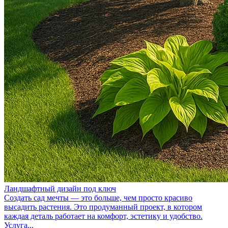
Ландшафтный дизайн под ключ
Создать сад мечты — это больше, чем просто красиво
высадить растения. Это продуманный проект, в котором
каждая деталь работает на комфорт, эстетику и удобство.
Услуга...