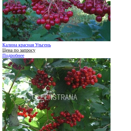
Калина красная Ульгень
Цена по запросу
Подробнее