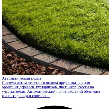
Автоматический полив
Система автоматического полива предназначена для
орошения деревьев, кустарников, цветников, газона на
участке земли. Автоматический полив растений облегчает
жизнь садовода и способен...