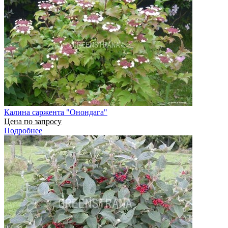
Калина саржента "Онондага"
Цена по запросу
Подробнее