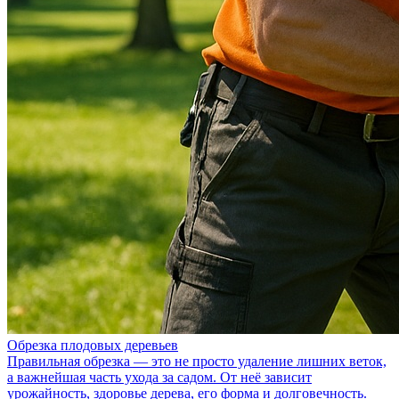
Обрезка плодовых деревьев
Правильная обрезка — это не просто удаление лишних веток,
а важнейшая часть ухода за садом. От неё зависит
урожайность, здоровье дерева, его форма и долговечность.