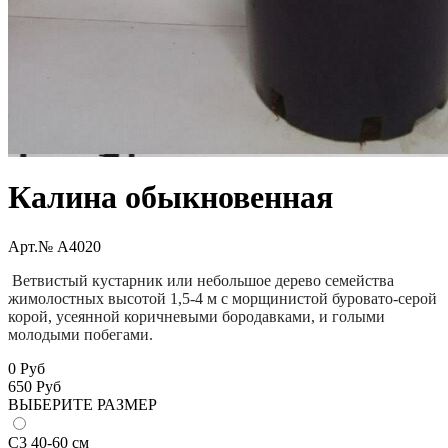
Калина обыкновенная
Арт.№ A4020
Ветвистый кустарник или небольшое дерево семейства
жимолостных высотой 1,5-4 м с морщинистой буровато-серой
корой, усеянной коричневыми бородавками, и голыми
молодыми побегами.
0 Руб
650
Руб
ВЫБЕРИТЕ РАЗМЕР
С3 40-60 см