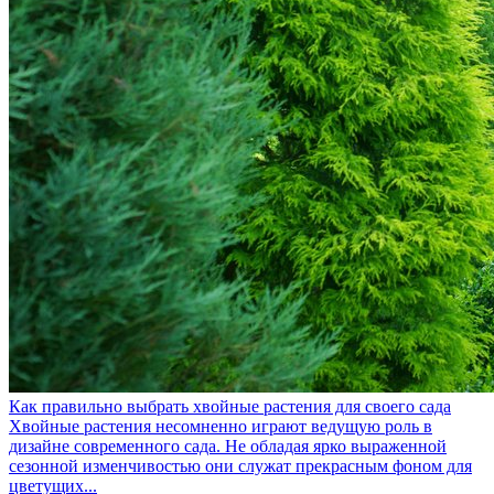
Как правильно выбрать хвойные растения для своего сада
Хвойные растения несомненно играют ведущую роль в
дизайне современного сада. Не обладая ярко выраженной
сезонной изменчивостью они служат прекрасным фоном для
цветущих...