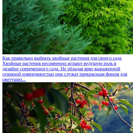
Как правильно выбрать хвойные растения для своего сада
Хвойные растения несомненно играют ведущую роль в
дизайне современного сада. Не обладая ярко выраженной
сезонной изменчивостью они служат прекрасным фоном для
цветущих...