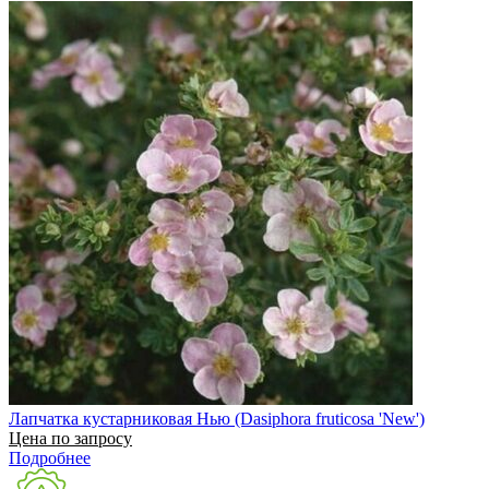
Лапчатка кустарниковая Нью (Dasiphora fruticosa 'New')
Цена по запросу
Подробнее