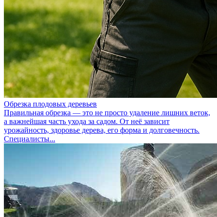
Обрезка плодовых деревьев
Правильная обрезка — это не просто удаление лишних веток,
а важнейшая часть ухода за садом. От неё зависит
урожайность, здоровье дерева, его форма и долговечность.
Специалисты...