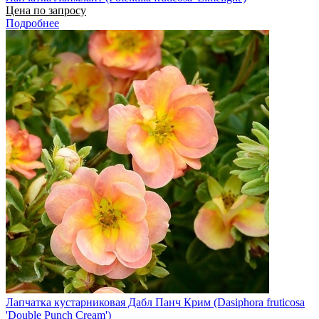
Цена по запросу
Подробнее
Лапчатка кустарниковая Дабл Панч Крим (Dasiphora fruticosa
'Double Punch Cream')