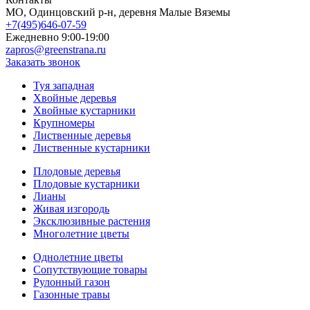
МO, Одинцовский р-н, деревня Малые Вяземы
+7(495)646-07-59
Ежедневно 9:00-19:00
zapros@greenstrana.ru
Заказать звонок
Туя западная
Хвойные деревья
Хвойные кустарники
Крупномеры
Лиственные деревья
Лиственные кустарники
Плодовые деревья
Плодовые кустарники
Лианы
Живая изгородь
Эксклюзивные растения
Многолетние цветы
Однолетние цветы
Сопутствующие товары
Рулонный газон
Газонные травы