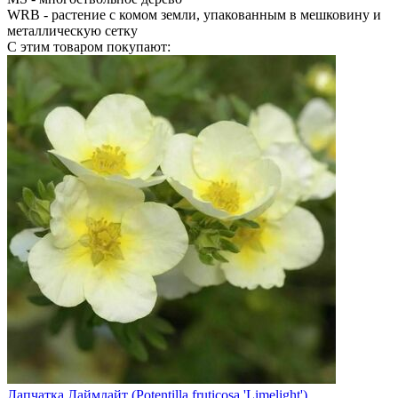
WRB
- растение с комом земли, упакованным в мешковину и
металлическую сетку
С этим товаром покупают:
Лапчатка Лаймлайт (Potentilla fruticosa 'Limelight')