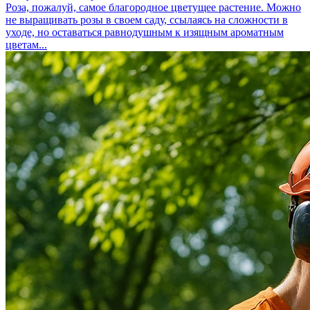
Роза, пожалуй, самое благородное цветущее растение. Можно
не выращивать розы в своем саду, ссылаясь на сложности в
уходе, но оставаться равнодушным к изящным ароматным
цветам...