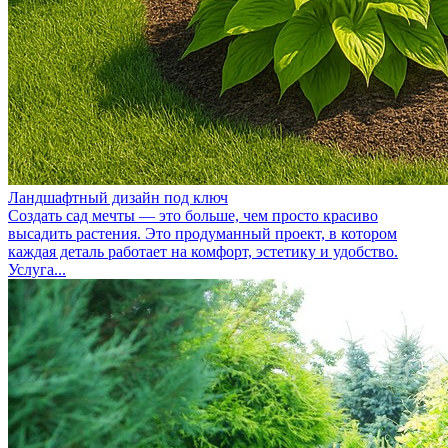
Ландшафтный дизайн под ключ
Создать сад мечты — это больше, чем просто красиво
высадить растения. Это продуманный проект, в котором
каждая деталь работает на комфорт, эстетику и удобство.
Услуга...