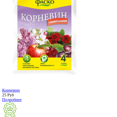
Корневин
25
Руб
Подробнее