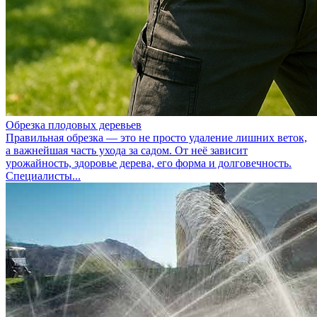
Обрезка плодовых деревьев
Правильная обрезка — это не просто удаление лишних веток,
а важнейшая часть ухода за садом. От неё зависит
урожайность, здоровье дерева, его форма и долговечность.
Специалисты...