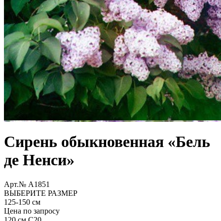
Сирень обыкновенная «Бель
де Ненси»
Арт.№ A1851
ВЫБЕРИТЕ РАЗМЕР
125-150 см
Цена по запросу
120 см С20