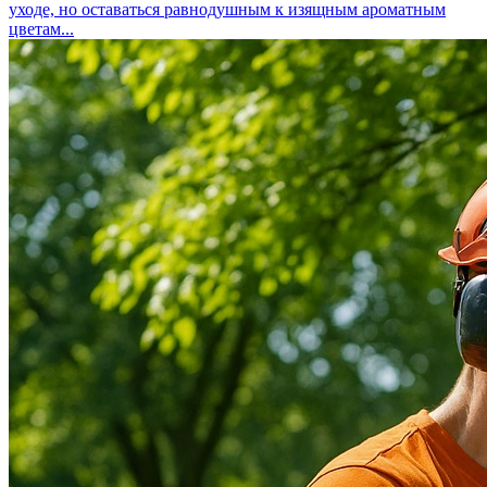
уходе, но оставаться равнодушным к изящным ароматным
цветам...