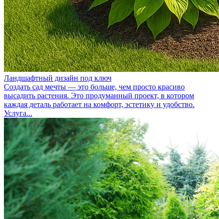
Ландшафтный дизайн под ключ
Создать сад мечты — это больше, чем просто красиво
высадить растения. Это продуманный проект, в котором
каждая деталь работает на комфорт, эстетику и удобство.
Услуга...