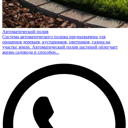
Автоматический полив
Система автоматического полива предназначена для
орошения деревьев, кустарников, цветников, газона на
участке земли. Автоматический полив растений облегчает
жизнь садовода и способен...