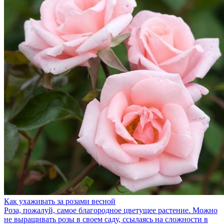
Как ухаживать за розами весной
Роза, пожалуй, самое благородное цветущее растение. Можно
не выращивать розы в своем саду, ссылаясь на сложности в