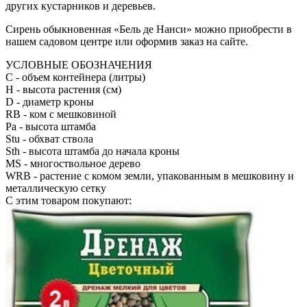
других кустарников и деревьев.
Сирень обыкновенная «Бель де Нанси» можно приобрести в
нашем садовом центре или оформив заказ на сайте.
УСЛОВНЫЕ ОБОЗНАЧЕНИЯ
С
- объем контейнера (литры)
H
- высота растения (см)
D
- диаметр кроны
RB
- ком с мешковиной
Pa
- высота штамба
Stu
- обхват ствола
Sth
- высота штамба до начала кроны
MS
- многоствольное дерево
WRB
- растение с комом земли, упакованным в мешковину и
металлическую сетку
С этим товаром покупают: