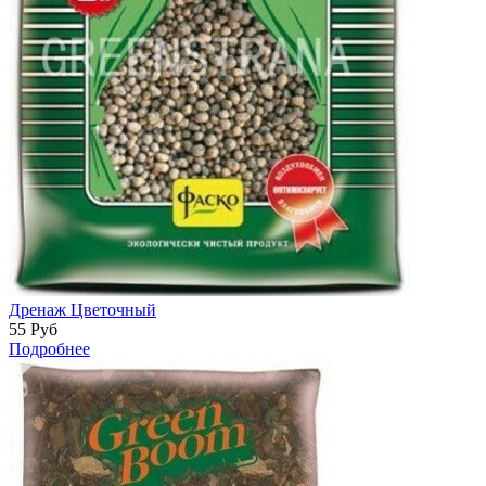
Дренаж Цветочный
55
Руб
Подробнее