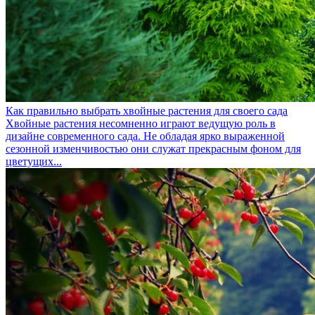
Как правильно выбрать хвойные растения для своего сада
Хвойные растения несомненно играют ведущую роль в
дизайне современного сада. Не обладая ярко выраженной
сезонной изменчивостью они служат прекрасным фоном для
цветущих...