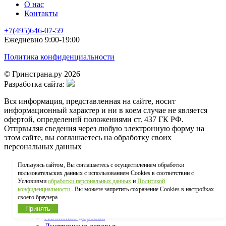
О нас
Контакты
+7(495)646-07-59
Ежедневно 9:00-19:00
Политика конфиденциальности
© Гринстрана.ру 2026
Разработка сайта:
Вся информация, представленная на сайте, носит
информационный характер и ни в коем случае не является
офертой, определеннй положениями ст. 437 ГК РФ.
Отпрвыляя сведения через любую электронную форму на
этом сайте, вы соглашаетесь на обработку своих
персональных данных
Главная
Пользуясь сайтом, Вы соглашаетесь с осуществлением обработки
пользовательских данных с использованием Cookies в соответствии с
КАТАЛОГ
Условиями
обработки персональных данных
и
Политикой
конфиденциальности.
. Вы можете запретить сохранение Cookies в настройках
Туя западная
своего браузера.
Хвойные кустарники
Крупномеры
Принять
Хвойные деревья