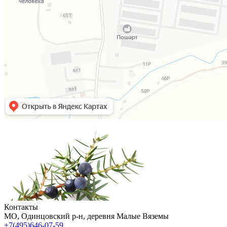
Контакты
МO, Одинцовский р-н, деревня Малые Вяземы
+7(495)646-07-59