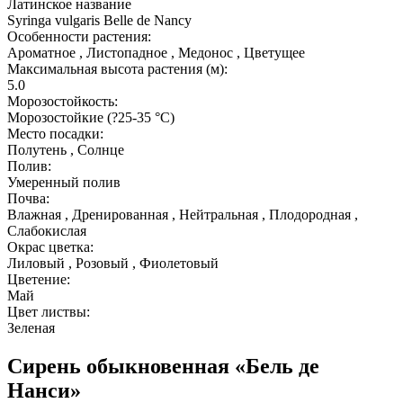
Латинское название
Syringa vulgaris Belle de Nancy
Особенности растения:
Ароматное , Листопадное , Медонос , Цветущее
Максимальная высота растения (м):
5.0
Морозостойкость:
Морозостойкие (?25-35 °С)
Место посадки:
Полутень , Солнце
Полив:
Умеренный полив
Почва:
Влажная , Дренированная , Нейтральная , Плодородная ,
Слабокислая
Окрас цветка:
Лиловый , Розовый , Фиолетовый
Цветение:
Май
Цвет листвы:
Зеленая
Сирень обыкновенная «Бель де
Нанси»