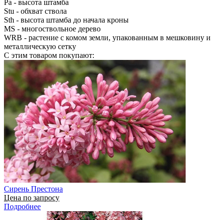
Pa
- высота штамба
Stu
- обхват ствола
Sth
- высота штамба до начала кроны
MS
- многоствольное дерево
WRB
- растение с комом земли, упакованным в мешковину и
металлическую сетку
С этим товаром покупают:
Сирень Престона
Цена по запросу
Подробнее