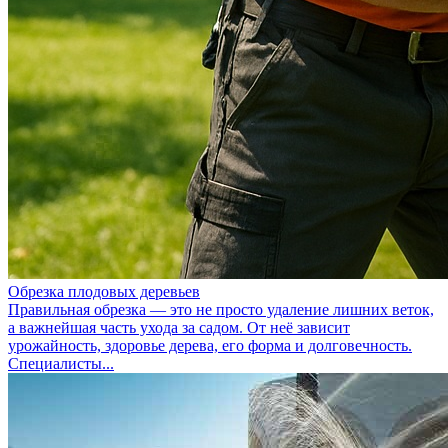
Обрезка плодовых деревьев
Правильная обрезка — это не просто удаление лишних веток,
а важнейшая часть ухода за садом. От неё зависит
урожайность, здоровье дерева, его форма и долговечность.
Специалисты...