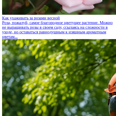
Как ухаживать за розами весной
Роза, пожалуй, самое благородное цветущее растение. Можно
не выращивать розы в своем саду, ссылаясь на сложности в
уходе, но оставаться равнодушным к изящным ароматным
цветам...