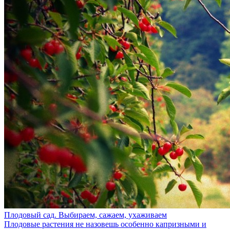
Плодовый сад. Выбираем, сажаем, ухаживаем
Плодовые растения не назовешь особенно капризными и