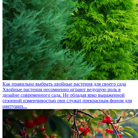
Как правильно выбрать хвойные растения для своего сада
Хвойные растения несомненно играют ведущую роль в
дизайне современного сада. Не обладая ярко выраженной
сезонной изменчивостью они служат прекрасным фоном для
цветущих...