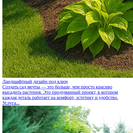
Ландшафтный дизайн под ключ
Создать сад мечты — это больше, чем просто красиво
высадить растения. Это продуманный проект, в котором
каждая деталь работает на комфорт, эстетику и удобство.
Услуга...