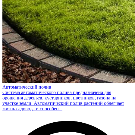
Автоматический полив
Система автоматического полива предназначена для
орошения деревьев, кустарников, цветников, газона на
участке земли. Автоматический полив растений облегчает
жизнь садовода и способен...