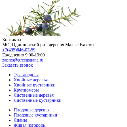
Контакты
МO, Одинцовский р-н, деревня Малые Вяземы
+7(495)646-07-59
Ежедневно 9:00-19:00
zapros@greenstrana.ru
Заказать звонок
Туя западная
Хвойные деревья
Хвойные кустарники
Крупномеры
Лиственные деревья
Лиственные кустарники
Плодовые деревья
Плодовые кустарники
Лианы
Живая изгородь