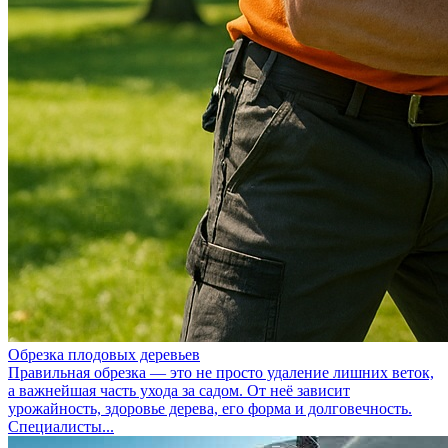
Обрезка плодовых деревьев
Правильная обрезка — это не просто удаление лишних веток,
а важнейшая часть ухода за садом. От неё зависит
урожайность, здоровье дерева, его форма и долговечность.
Специалисты...