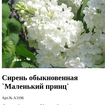
Сирень обыкновенная
`Маленький принц`
Арт.№ A3196