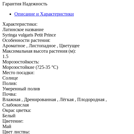
Гарантия
Надежность
Описание и Характеристики
Характеристики:
Латинское название
Syringa vulgaris Petit Prince
Особенности растения:
Ароматное , Листопадное , Цветущее
Максимальная высота растения (м):
1.5
Морозостойкость:
Морозостойкие (?25-35 °С)
Место посадки:
Солнце
Полив:
Умеренный полив
Почва:
Влажная , Дренированная , Лёгкая , Плодородная ,
Слабокислая
Окрас цветка:
Белый
Цветение:
Май
Цвет листвы: