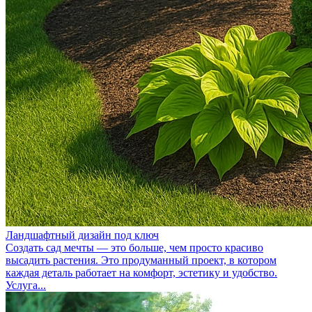
Ландшафтный дизайн под ключ
Создать сад мечты — это больше, чем просто красиво
высадить растения. Это продуманный проект, в котором
каждая деталь работает на комфорт, эстетику и удобство.
Услуга...