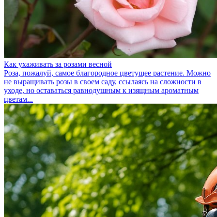
Как ухаживать за розами весной
Роза, пожалуй, самое благородное цветущее растение. Можно
не выращивать розы в своем саду, ссылаясь на сложности в
уходе, но оставаться равнодушным к изящным ароматным
цветам...