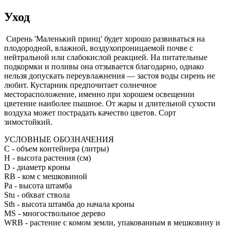
Уход
Сирень 'Маленький принц' будет хорошо развиваться на
плодородной, влажной, воздухопроницаемой почве с
нейтральной или слабокислой реакцией. На питательные
подкормки и поливы она отзывается благодарно, однако
нельзя допускать переувлажнения — застоя воды сирень не
любит. Кустарник предпочитает солнечное
месторасположение, именно при хорошем освещении
цветение наиболее пышное. От жары и длительной сухости
воздуха может пострадать качество цветов. Сорт
зимостойкий.
УСЛОВНЫЕ ОБОЗНАЧЕНИЯ
С
- объем контейнера (литры)
H
- высота растения (см)
D
- диаметр кроны
RB
- ком с мешковиной
Pa
- высота штамба
Stu
- обхват ствола
Sth
- высота штамба до начала кроны
MS
- многоствольное дерево
WRB
- растение с комом земли, упакованным в мешковину и