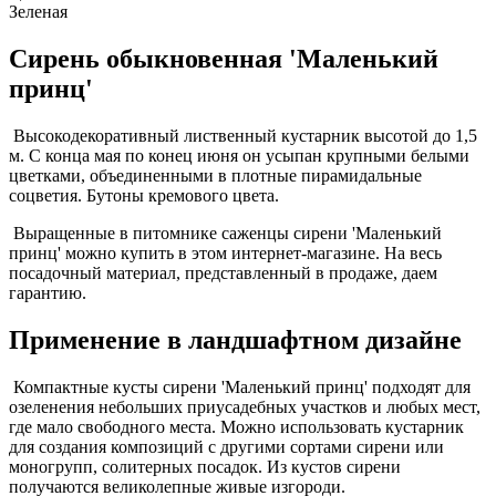
Зеленая
Сирень обыкновенная 'Маленький
принц'
Высокодекоративный лиственный кустарник высотой до 1,5
м. С конца мая по конец июня он усыпан крупными белыми
цветками, объединенными в плотные пирамидальные
соцветия. Бутоны кремового цвета.
Выращенные в питомнике саженцы сирени 'Маленький
принц' можно купить в этом интернет-магазине. На весь
посадочный материал, представленный в продаже, даем
гарантию.
Применение в ландшафтном дизайне
Компактные кусты сирени 'Маленький принц' подходят для
озеленения небольших приусадебных участков и любых мест,
где мало свободного места. Можно использовать кустарник
для создания композиций с другими сортами сирени или
моногрупп, солитерных посадок. Из кустов сирени
получаются великолепные живые изгороди.