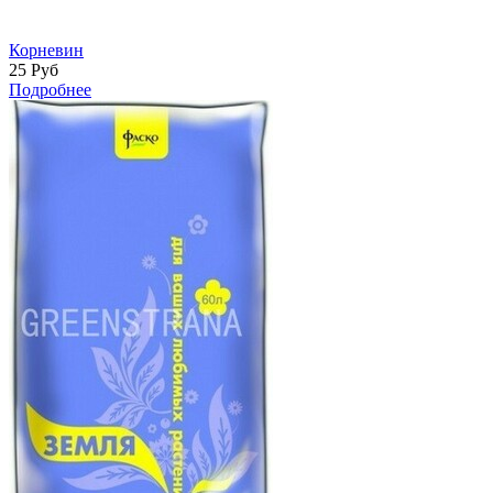
Корневин
25
Руб
Подробнее