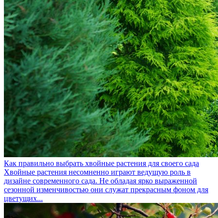
Как правильно выбрать хвойные растения для своего сада
Хвойные растения несомненно играют ведущую роль в
дизайне современного сада. Не обладая ярко выраженной
сезонной изменчивостью они служат прекрасным фоном для
цветущих...