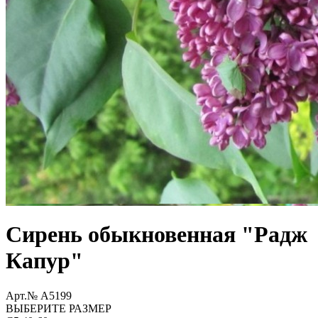
Сирень обыкновенная "Радж
Капур"
Арт.№ A5199
ВЫБЕРИТЕ РАЗМЕР