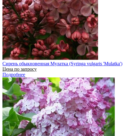
Сирень обыкновенная Мулатка (Syringa vulgaris 'Mulatka')
Цена по запросу
Подробнее