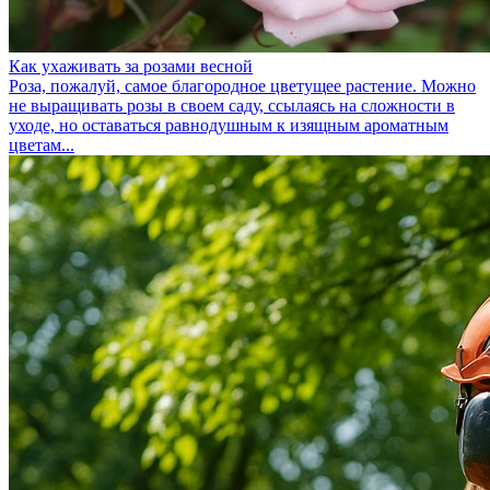
Как ухаживать за розами весной
Роза, пожалуй, самое благородное цветущее растение. Можно
не выращивать розы в своем саду, ссылаясь на сложности в
уходе, но оставаться равнодушным к изящным ароматным
цветам...