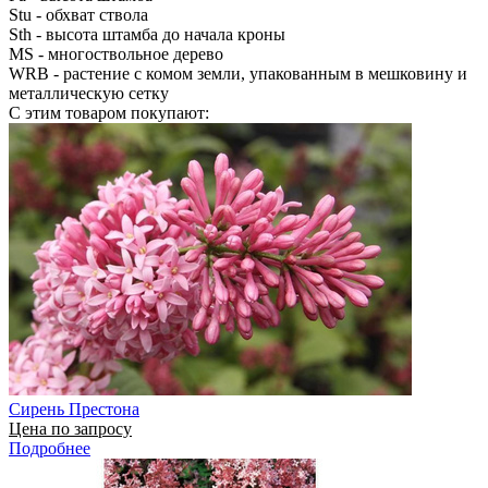
Stu
- обхват ствола
Sth
- высота штамба до начала кроны
MS
- многоствольное дерево
WRB
- растение с комом земли, упакованным в мешковину и
металлическую сетку
С этим товаром покупают:
Сирень Престона
Цена по запросу
Подробнее