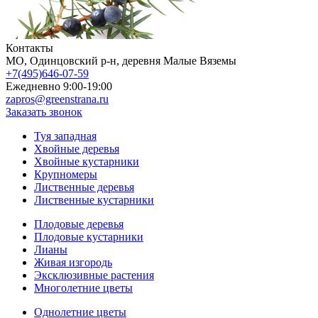
Контакты
МO, Одинцовский р-н, деревня Малые Вяземы
+7(495)646-07-59
Ежедневно 9:00-19:00
zapros@greenstrana.ru
Заказать звонок
Туя западная
Хвойные деревья
Хвойные кустарники
Крупномеры
Лиственные деревья
Лиственные кустарники
Плодовые деревья
Плодовые кустарники
Лианы
Живая изгородь
Эксклюзивные растения
Многолетние цветы
Однолетние цветы