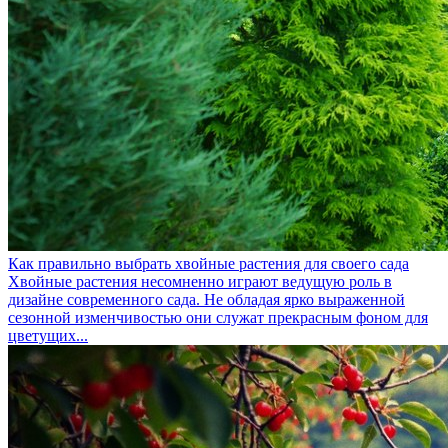
Как правильно выбрать хвойные растения для своего сада
Хвойные растения несомненно играют ведущую роль в
дизайне современного сада. Не обладая ярко выраженной
сезонной изменчивостью они служат прекрасным фоном для
цветущих...