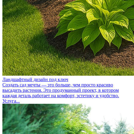
Ландшафтный дизайн под ключ
Создать сад мечты — это больше, чем просто красиво
высадить растения. Это продуманный проект, в котором
каждая деталь работает на комфорт, эстетику и удобство.
Услуга...