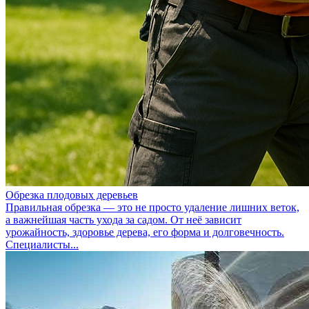
Обрезка плодовых деревьев
Правильная обрезка — это не просто удаление лишних веток,
а важнейшая часть ухода за садом. От неё зависит
урожайность, здоровье дерева, его форма и долговечность.
Специалисты...