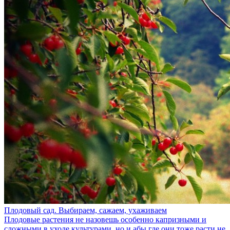
Плодовый сад. Выбираем, сажаем, ухаживаем
Плодовые растения не назовешь особенно капризными и
сложными в уходе культурами, но и абы где они тоже расти не