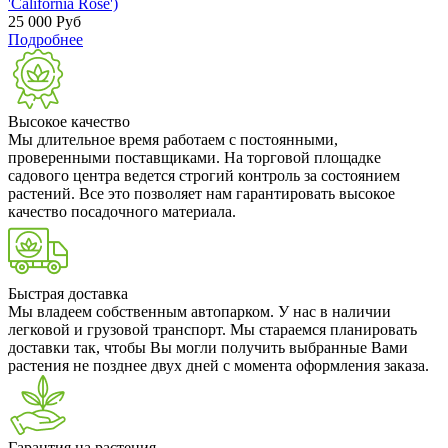
'California Rose')
25 000
Руб
Подробнее
Высокое качество
Мы длительное время работаем с постоянными,
проверенными поставщиками. На торговой площадке
садового центра ведется строгий контроль за состоянием
растений. Все это позволяет нам гарантировать высокое
качество посадочного материала.
Быстрая доставка
Мы владеем собственным автопарком. У нас в наличии
легковой и грузовой транспорт. Мы стараемся планировать
доставки так, чтобы Вы могли получить выбранные Вами
растения не позднее двух дней с момента оформления заказа.
Гарантия на растения