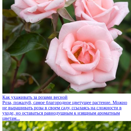
Как ухаживать за розами весной
Роза, пожалуй, самое благородное цветущее растение. Можно
не выращивать розы в своем саду, ссылаясь на сложности в
уходе, но оставаться равнодушным к изящным ароматным
цветам...