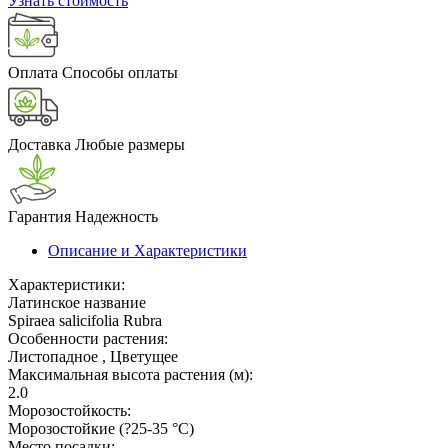
Узнать стоимость
Оплата
Способы оплаты
Доставка
Любые размеры
Гарантия
Надежность
Описание и Характеристики
Характеристики:
Латинское название
Spiraea salicifolia Rubra
Особенности растения:
Листопадное , Цветущее
Максимальная высота растения (м):
2.0
Морозостойкость:
Морозостойкие (?25-35 °С)
Место посадки: