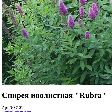
Спирея иволистная "Rubra"
Арт.№ C101