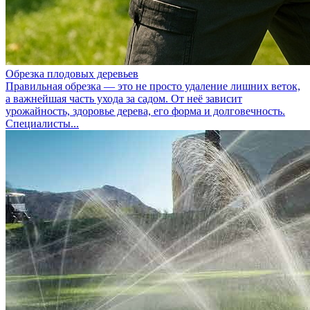
Обрезка плодовых деревьев
Правильная обрезка — это не просто удаление лишних веток,
а важнейшая часть ухода за садом. От неё зависит
урожайность, здоровье дерева, его форма и долговечность.
Специалисты...