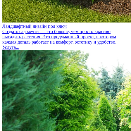
Ландшафтный дизайн под ключ
Создать сад мечты — это больше, чем просто красиво
высадить растения. Это продуманный проект, в котором
каждая деталь работает на комфорт, эстетику и удобство.
Услуга...