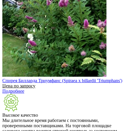
Спирея Билларда Триумфанс (Spiraea x billardii 'Triumphans')
Цена по запросу
Подробнее
Высокое качество
Мы длительное время работаем с постоянными,
проверенными поставщиками. На торговой площадке
садового центра ведется строгий контроль за состоянием