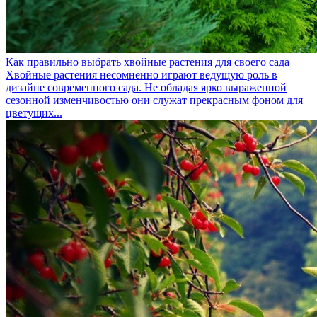
Как правильно выбрать хвойные растения для своего сада
Хвойные растения несомненно играют ведущую роль в
дизайне современного сада. Не обладая ярко выраженной
сезонной изменчивостью они служат прекрасным фоном для
цветущих...