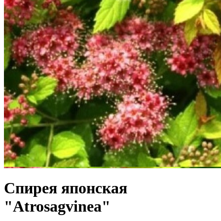
Спирея японская
"Atrosagvinea"