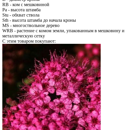
RB
- ком с мешковиной
Pa
- высота штамба
Stu
- обхват ствола
Sth
- высота штамба до начала кроны
MS
- многоствольное дерево
WRB
- растение с комом земли, упакованным в мешковину и
металлическую сетку
С этим товаром покупают: