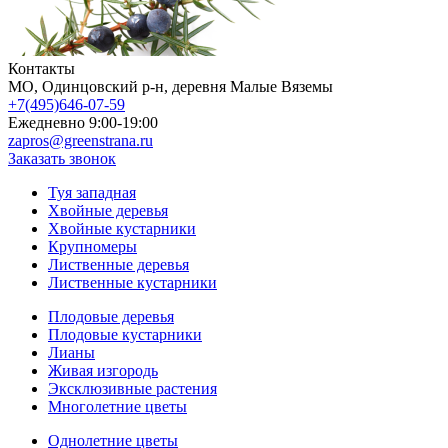
Контакты
МO, Одинцовский р-н, деревня Малые Вяземы
+7(495)646-07-59
Ежедневно 9:00-19:00
zapros@greenstrana.ru
Заказать звонок
Туя западная
Хвойные деревья
Хвойные кустарники
Крупномеры
Лиственные деревья
Лиственные кустарники
Плодовые деревья
Плодовые кустарники
Лианы
Живая изгородь
Эксклюзивные растения
Многолетние цветы
Однолетние цветы