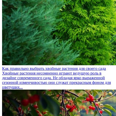
Как правильно выбрать хвойные растения для своего сада
Хвойные растения несомненно играют ведущую роль в
дизайне современного сада. Не обладая ярко выраженной
сезонной изменчивостью они служат прекрасным фоном для
цветущих...