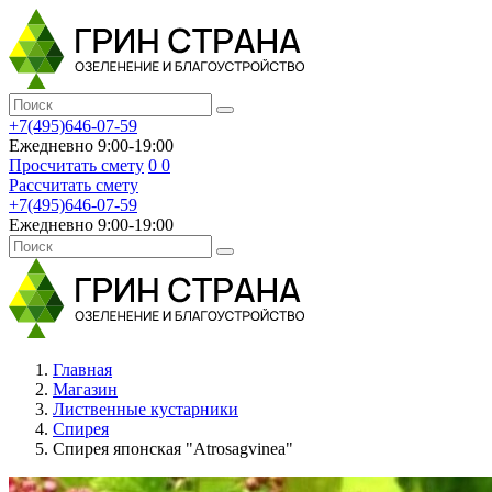
+7(495)646-07-59
Ежедневно 9:00-19:00
Просчитать смету
0
0
Рассчитать смету
+7(495)646-07-59
Ежедневно 9:00-19:00
Главная
Магазин
Лиственные кустарники
Спирея
Спирея японская "Atrosagvinea"