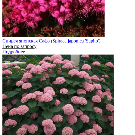
Спирея японская Сафо (Spiraea japonica 'Sapho')
Цена по запросу
Подробнее