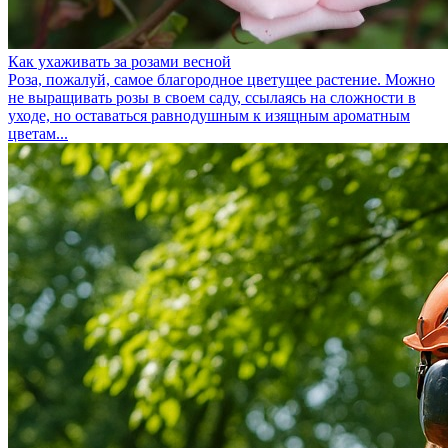
Как ухаживать за розами весной
Роза, пожалуй, самое благородное цветущее растение. Можно
не выращивать розы в своем саду, ссылаясь на сложности в
уходе, но оставаться равнодушным к изящным ароматным
цветам...