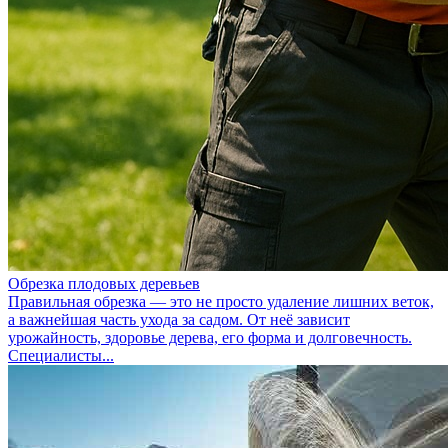
Обрезка плодовых деревьев
Правильная обрезка — это не просто удаление лишних веток,
а важнейшая часть ухода за садом. От неё зависит
урожайность, здоровье дерева, его форма и долговечность.
Специалисты...