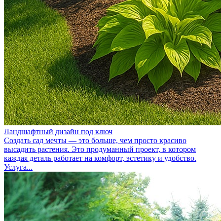
Ландшафтный дизайн под ключ
Создать сад мечты — это больше, чем просто красиво
высадить растения. Это продуманный проект, в котором
каждая деталь работает на комфорт, эстетику и удобство.
Услуга...