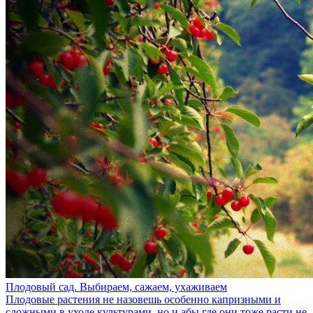
Плодовый сад. Выбираем, сажаем, ухаживаем
Плодовые растения не назовешь особенно капризными и
сложными в уходе культурами, но и абы где они тоже расти не