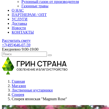
Рулонный газон от производителя
Газонные травы
О НАС
ПАРТНЕРАМ / ОПТ
УСЛУГИ
Доставка
Новости
КОНТАКТЫ
Рассчитать смету
+7(495)646-07-59
Ежедневно 9:00-19:00
Главная
Магазин
Лиственные кустарники
Спирея
Спирея японская "Magnum Rose"