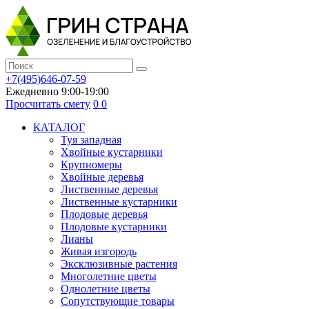
+7(495)646-07-59
Ежедневно 9:00-19:00
Просчитать смету
0
0
КАТАЛОГ
Туя западная
Хвойные кустарники
Крупномеры
Хвойные деревья
Лиственные деревья
Лиственные кустарники
Плодовые деревья
Плодовые кустарники
Лианы
Живая изгородь
Эксклюзивные растения
Многолетние цветы
Однолетние цветы
Сопутствующие товары