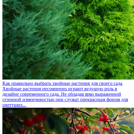
Как правильно выбрать хвойные растения для своего сада
Хвойные растения несомненно играют ведущую роль в
дизайне современного сада. Не обладая ярко выраженной
сезонной изменчивостью они служат прекрасным фоном для
цветущих...