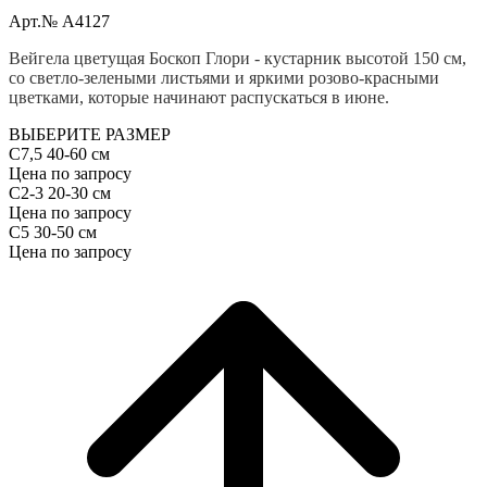
Арт.№ A4127
Вейгела цветущая Боскоп Глори - кустарник высотой 150 см,
со светло-зелеными листьями и яркими розово-красными
цветками, которые начинают распускаться в июне.
ВЫБЕРИТЕ РАЗМЕР
С7,5 40-60 см
Цена по запросу
С2-3 20-30 см
Цена по запросу
С5 30-50 см
Цена по запросу