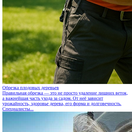
Обрезка плодовых деревьев
Правильная обрезка — это не просто удаление лишних веток,
а важнейшая часть ухода за садом. От неё зависит
урожайность, здоровье дерева, его форма и долговечность.
Специалисты...