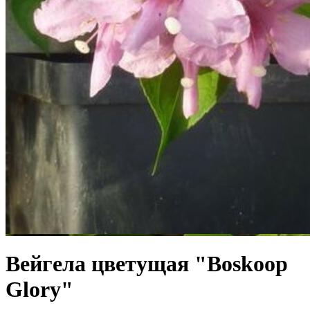
Вейгела цветущая "Boskoop
Glory"