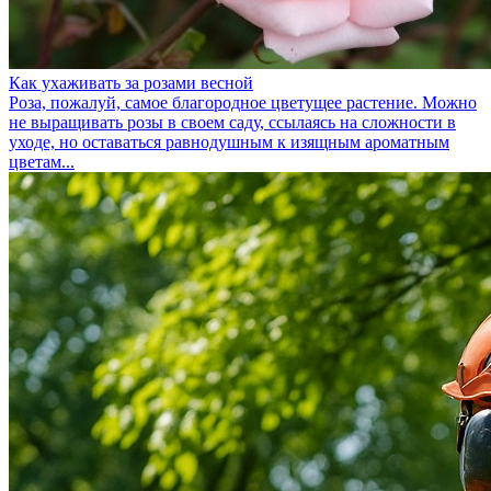
Как ухаживать за розами весной
Роза, пожалуй, самое благородное цветущее растение. Можно
не выращивать розы в своем саду, ссылаясь на сложности в
уходе, но оставаться равнодушным к изящным ароматным
цветам...