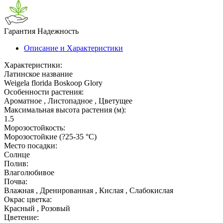
Гарантия
Надежность
Описание и Характеристики
Характеристики:
Латинское название
Weigela florida Boskoop Glory
Особенности растения:
Ароматное , Листопадное , Цветущее
Максимальная высота растения (м):
1.5
Морозостойкость:
Морозостойкие (?25-35 °С)
Место посадки:
Солнце
Полив:
Влаголюбивое
Почва:
Влажная , Дренированная , Кислая , Слабокислая
Окрас цветка:
Красный , Розовый
Цветение: