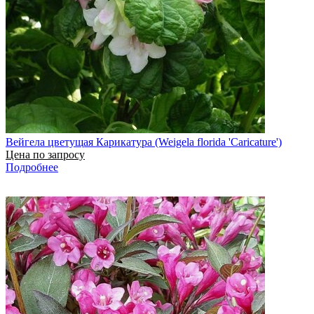
Вейгела цветущая Карикатура (Weigela florida 'Caricature')
Цена по запросу
Подробнее