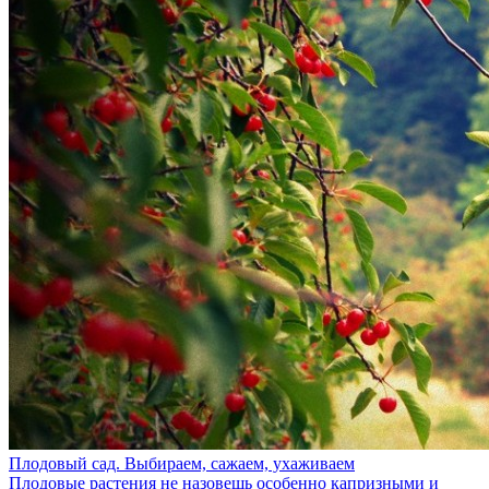
Плодовый сад. Выбираем, сажаем, ухаживаем
Плодовые растения не назовешь особенно капризными и