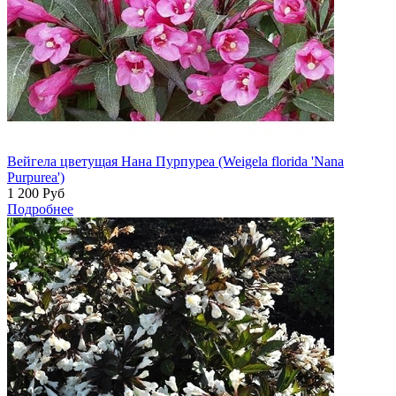
Вейгела цветущая Нана Пурпуреа (Weigela florida 'Nana
Purpurea')
1 200
Руб
Подробнее