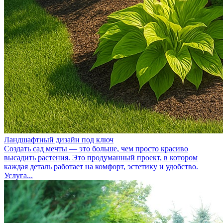
Ландшафтный дизайн под ключ
Создать сад мечты — это больше, чем просто красиво
высадить растения. Это продуманный проект, в котором
каждая деталь работает на комфорт, эстетику и удобство.
Услуга...