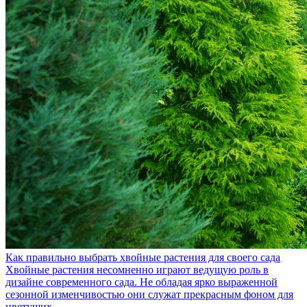
Как правильно выбрать хвойные растения для своего сада
Хвойные растения несомненно играют ведущую роль в
дизайне современного сада. Не обладая ярко выраженной
сезонной изменчивостью они служат прекрасным фоном для
цветущих...