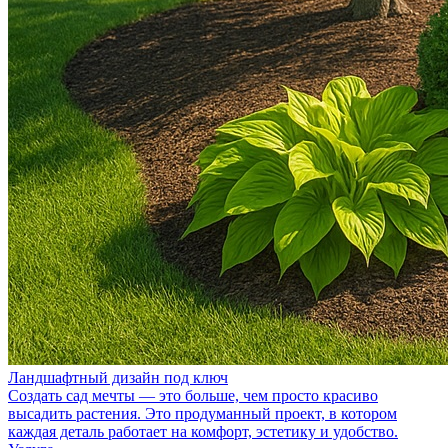
Ландшафтный дизайн под ключ
Создать сад мечты — это больше, чем просто красиво
высадить растения. Это продуманный проект, в котором
каждая деталь работает на комфорт, эстетику и удобство.