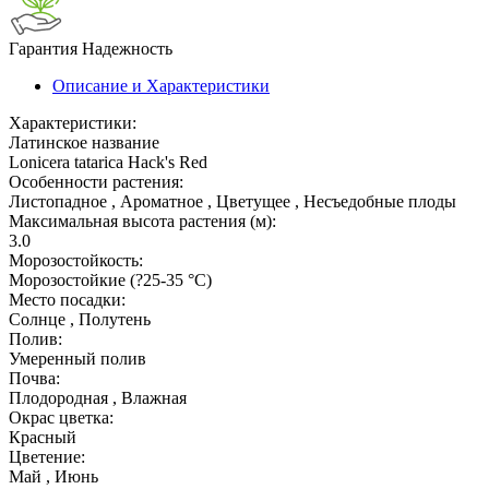
Гарантия
Надежность
Описание и Характеристики
Характеристики:
Латинское название
Lonicera tatarica Hack's Red
Особенности растения:
Листопадное , Ароматное , Цветущее , Несъедобные плоды
Максимальная высота растения (м):
3.0
Морозостойкость:
Морозостойкие (?25-35 °С)
Место посадки:
Солнце , Полутень
Полив:
Умеренный полив
Почва:
Плодородная , Влажная
Окрас цветка:
Красный
Цветение:
Май , Июнь