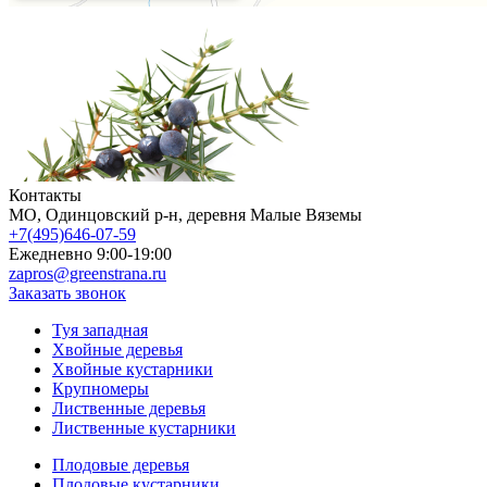
Контакты
МO, Одинцовский р-н, деревня Малые Вяземы
+7(495)646-07-59
Ежедневно 9:00-19:00
zapros@greenstrana.ru
Заказать звонок
Туя западная
Хвойные деревья
Хвойные кустарники
Крупномеры
Лиственные деревья
Лиственные кустарники
Плодовые деревья
Плодовые кустарники