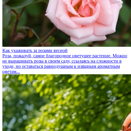
Как ухаживать за розами весной
Роза, пожалуй, самое благородное цветущее растение. Можно
не выращивать розы в своем саду, ссылаясь на сложности в
уходе, но оставаться равнодушным к изящным ароматным
цветам...