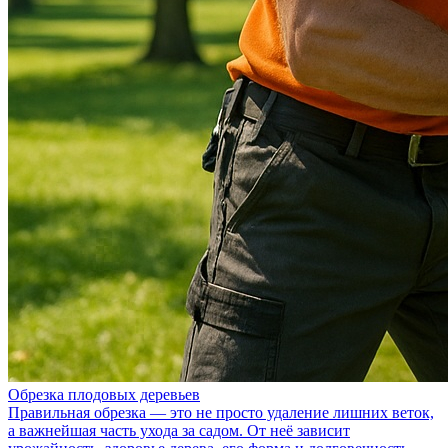
Обрезка плодовых деревьев
Правильная обрезка — это не просто удаление лишних веток,
а важнейшая часть ухода за садом. От неё зависит