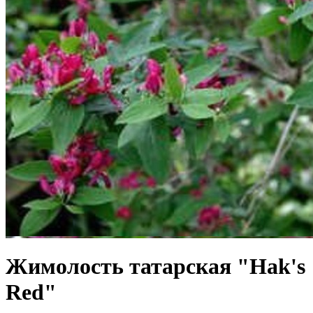
Жимолость татарская "Hak's
Red"