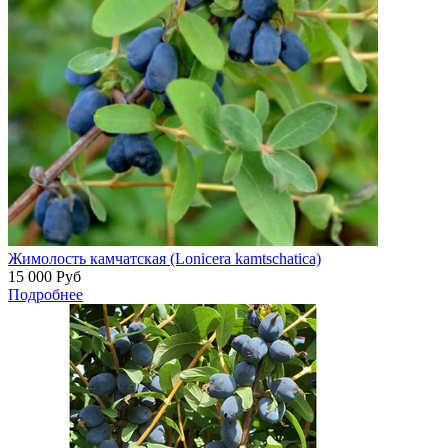
Жимолость камчатская (Lonicera kamtschatica)
15 000
Руб
Подробнее