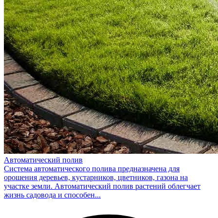
Автоматический полив
Система автоматического полива предназначена для
орошения деревьев, кустарников, цветников, газона на
участке земли. Автоматический полив растений облегчает
жизнь садовода и способен...