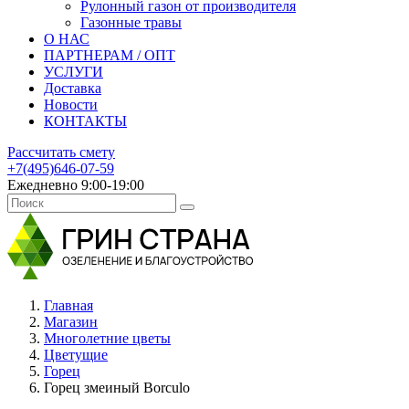
Рулонный газон от производителя
Газонные травы
О НАС
ПАРТНЕРАМ / ОПТ
УСЛУГИ
Доставка
Новости
КОНТАКТЫ
Рассчитать смету
+7(495)646-07-59
Ежедневно 9:00-19:00
Главная
Магазин
Многолетние цветы
Цветущие
Горец
Горец змеиный Borculo