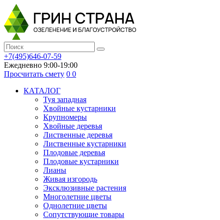
+7(495)646-07-59
Ежедневно 9:00-19:00
Просчитать смету
0
0
КАТАЛОГ
Туя западная
Хвойные кустарники
Крупномеры
Хвойные деревья
Лиственные деревья
Лиственные кустарники
Плодовые деревья
Плодовые кустарники
Лианы
Живая изгородь
Эксклюзивные растения
Многолетние цветы
Однолетние цветы
Сопутствующие товары