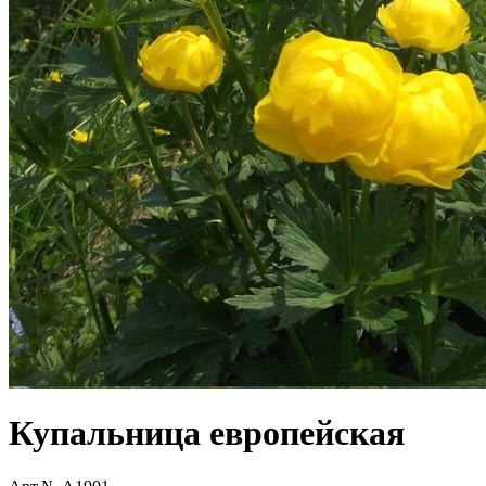
Купальница европейская