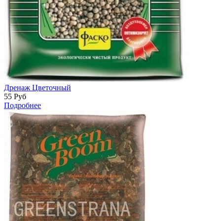
Дренаж Цветочный
55
Руб
Подробнее