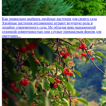
Как правильно выбрать хвойные растения для своего сада
Хвойные растения несомненно играют ведущую роль в
дизайне современного сада. Не обладая ярко выраженной
сезонной изменчивостью они служат прекрасным фоном для
цветущих...