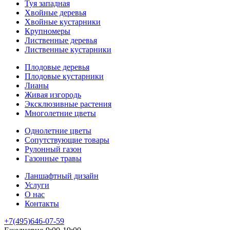
Туя западная
Хвойные деревья
Хвойные кустарники
Крупномеры
Лиственные деревья
Лиственные кустарники
Плодовые деревья
Плодовые кустарники
Лианы
Живая изгородь
Эксклюзивные растения
Многолетние цветы
Однолетние цветы
Сопутствующие товары
Рулонный газон
Газонные травы
Ланшафтный дизайн
Услуги
О нас
Контакты
+7(495)646-07-59