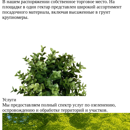
В нашем распоряжении собственное торговое место. На
площадке в один гектар представлен широкий ассортимент
посадочного материала, включая высаженные в грунт
крупномеры.
Услуги
Мы предоставляем полный спектр услуг по озеленению,
оспровождению и обработке территорий и участков.