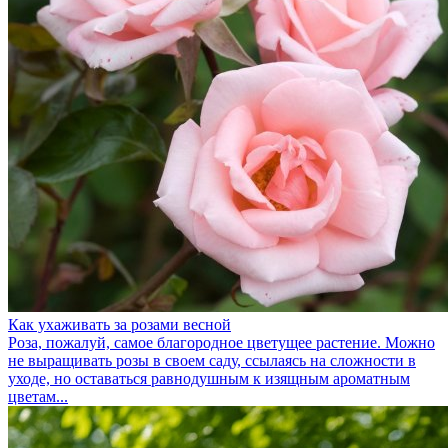
Как ухаживать за розами весной
Роза, пожалуй, самое благородное цветущее растение. Можно
не выращивать розы в своем саду, ссылаясь на сложности в
уходе, но оставаться равнодушным к изящным ароматным
цветам...