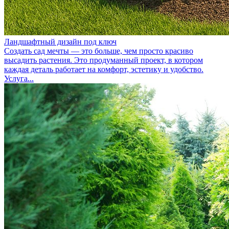
Ландшафтный дизайн под ключ
Создать сад мечты — это больше, чем просто красиво
высадить растения. Это продуманный проект, в котором
каждая деталь работает на комфорт, эстетику и удобство.
Услуга...