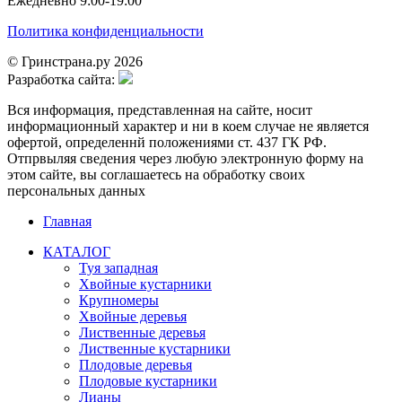
Ежедневно 9:00-19:00
Политика конфиденциальности
© Гринстрана.ру 2026
Разработка сайта:
Вся информация, представленная на сайте, носит
информационный характер и ни в коем случае не является
офертой, определеннй положениями ст. 437 ГК РФ.
Отпрвыляя сведения через любую электронную форму на
этом сайте, вы соглашаетесь на обработку своих
персональных данных
Главная
КАТАЛОГ
Туя западная
Хвойные кустарники
Крупномеры
Хвойные деревья
Лиственные деревья
Лиственные кустарники
Плодовые деревья
Плодовые кустарники
Лианы