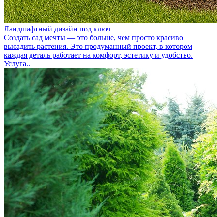
Ландшафтный дизайн под ключ
Создать сад мечты — это больше, чем просто красиво
высадить растения. Это продуманный проект, в котором
каждая деталь работает на комфорт, эстетику и удобство.
Услуга...