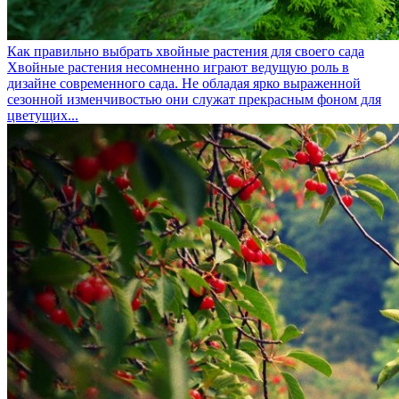
Как правильно выбрать хвойные растения для своего сада
Хвойные растения несомненно играют ведущую роль в
дизайне современного сада. Не обладая ярко выраженной
сезонной изменчивостью они служат прекрасным фоном для
цветущих...