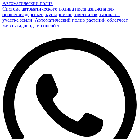
Автоматический полив
Система автоматического полива предназначена для
орошения деревьев, кустарников, цветников, газона на
участке земли. Автоматический полив растений облегчает
жизнь садовода и способен...