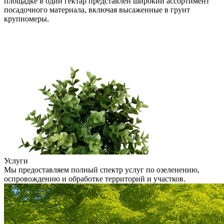
площадке в один гектар представлен широкий ассортимент
посадочного материала, включая высаженные в грунт
крупномеры.
Услуги
Мы предоставляем полный спектр услуг по озеленению,
оспровождению и обработке территорий и участков.