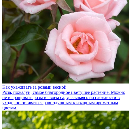
Как ухаживать за розами весной
Роза, пожалуй, самое благородное цветущее растение. Можно
не выращивать розы в своем саду, ссылаясь на сложности в
уходе, но оставаться равнодушным к изящным ароматным
цветам...