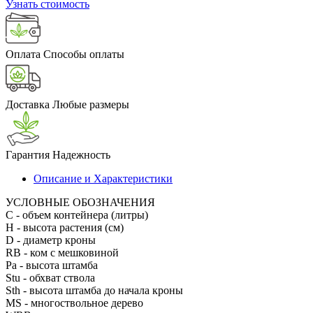
Узнать стоимость
Оплата
Способы оплаты
Доставка
Любые размеры
Гарантия
Надежность
Описание и Характеристики
УСЛОВНЫЕ ОБОЗНАЧЕНИЯ
С
- объем контейнера (литры)
H
- высота растения (см)
D
- диаметр кроны
RB
- ком с мешковиной
Pa
- высота штамба
Stu
- обхват ствола
Sth
- высота штамба до начала кроны
MS
- многоствольное дерево