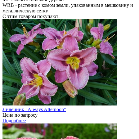
WRB
- растение с комом земли, упакованным в мешковину и
металлическую сетку
С этим товаром покупают:
Лилейник "Always Afternoon"
Цена по запросу
Подробнее