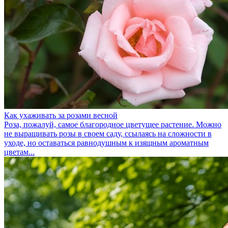
Как ухаживать за розами весной
Роза, пожалуй, самое благородное цветущее растение. Можно
не выращивать розы в своем саду, ссылаясь на сложности в
уходе, но оставаться равнодушным к изящным ароматным
цветам...