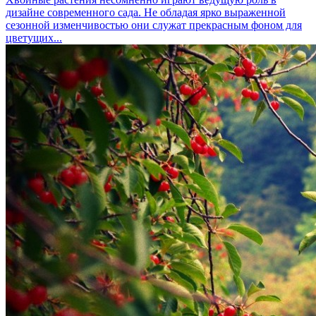
дизайне современного сада. Не обладая ярко выраженной
сезонной изменчивостью они служат прекрасным фоном для
цветущих...