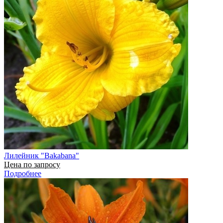
Лилейник "Bakabana"
Цена по запросу
Подробнее