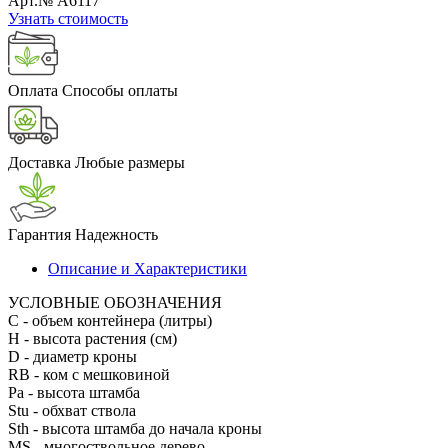
Арт.№ A6117
Узнать стоимость
Оплата
Способы оплаты
Доставка
Любые размеры
Гарантия
Надежность
Описание и Характеристики
УСЛОВНЫЕ ОБОЗНАЧЕНИЯ
С
- объем контейнера (литры)
H
- высота растения (см)
D
- диаметр кроны
RB
- ком с мешковиной
Pa
- высота штамба
Stu
- обхват ствола
Sth
- высота штамба до начала кроны
MS
- многоствольное дерево