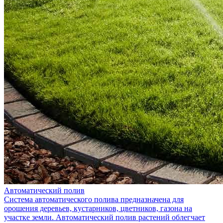
Автоматический полив
Система автоматического полива предназначена для
орошения деревьев, кустарников, цветников, газона на
участке земли. Автоматический полив растений облегчает