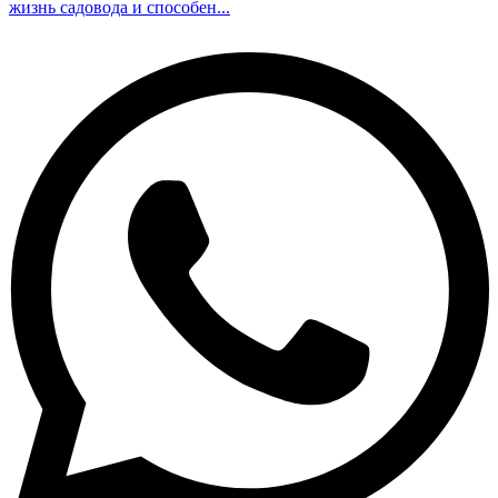
жизнь садовода и способен...