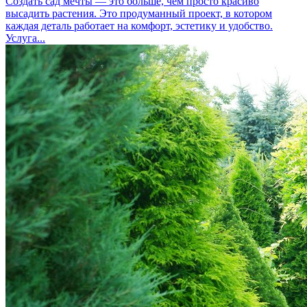
Создать сад мечты — это больше, чем просто красиво
высадить растения. Это продуманный проект, в котором
каждая деталь работает на комфорт, эстетику и удобство.
Услуга...