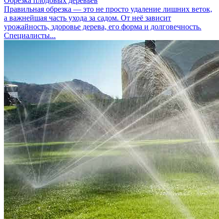
Обрезка плодовых деревьев
Правильная обрезка — это не просто удаление лишних веток,
а важнейшая часть ухода за садом. От неё зависит
урожайность, здоровье дерева, его форма и долговечность.
Специалисты...