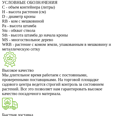
УСЛОВНЫЕ ОБОЗНАЧЕНИЯ
С
- объем контейнера (литры)
H
- высота растения (см)
D
- диаметр кроны
RB
- ком с мешковиной
Pa
- высота штамба
Stu
- обхват ствола
Sth
- высота штамба до начала кроны
MS
- многоствольное дерево
WRB
- растение с комом земли, упакованным в мешковину и
металлическую сетку
Высокое качество
Мы длительное время работаем с постоянными,
проверенными поставщиками. На торговой площадке
садового центра ведется строгий контроль за состоянием
растений. Все это позволяет нам гарантировать высокое
качество посадочного материала.
Быстрая доставка