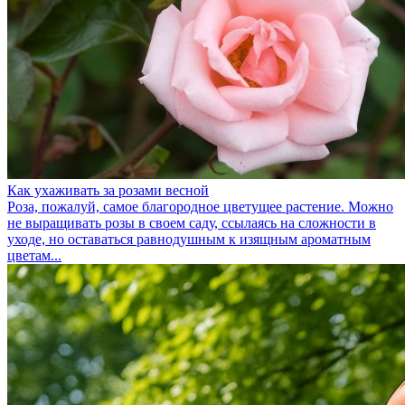
Как ухаживать за розами весной
Роза, пожалуй, самое благородное цветущее растение. Можно
не выращивать розы в своем саду, ссылаясь на сложности в
уходе, но оставаться равнодушным к изящным ароматным
цветам...