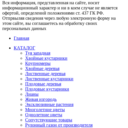
Вся информация, представленная на сайте, носит
информационный характер и ни в коем случае не является
офертой, определеннй положениями ст. 437 ГК РФ.
Отпрвыляя сведения через любую электронную форму на
этом сайте, вы соглашаетесь на обработку своих
персональных данных
Главная
КАТАЛОГ
Туя западная
Хвойные кустарники
Крупномеры
Хвойные деревья
Лиственные деревья
Лиственные кустарники
Плодовые деревья
Плодовые кустарники
Лианы
Живая изгородь
Эксклюзивные растения
Многолетние цветы
Однолетние цветы
Сопутствующие товары
Рулонный газон от производителя