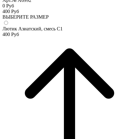
Арт.№ A6992
0 Руб
400
Руб
ВЫБЕРИТЕ РАЗМЕР
Лютик Азиатский, смесь С1
400
Руб