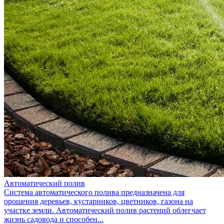
Автоматический полив
Система автоматического полива предназначена для
орошения деревьев, кустарников, цветников, газона на
участке земли. Автоматический полив растений облегчает
жизнь садовода и способен...