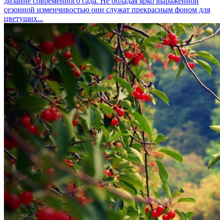
дизайне современного сада. Не обладая ярко выраженной
сезонной изменчивостью они служат прекрасным фоном для
цветущих...