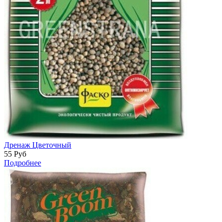
Дренаж Цветочный
55
Руб
Подробнее