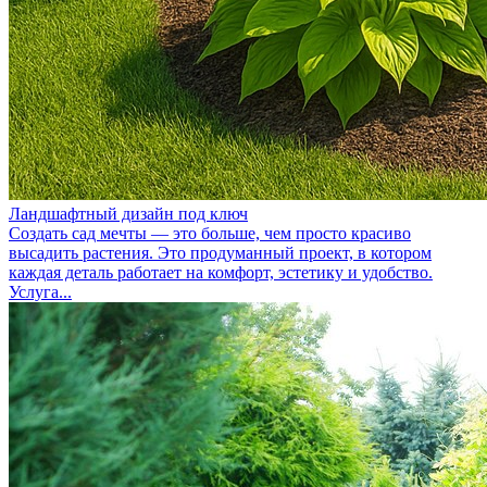
Ландшафтный дизайн под ключ
Создать сад мечты — это больше, чем просто красиво
высадить растения. Это продуманный проект, в котором
каждая деталь работает на комфорт, эстетику и удобство.
Услуга...