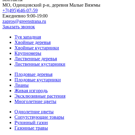
МO, Одинцовский р-н, деревня Малые Вяземы
+7(495)646-07-59
Ежедневно 9:00-19:00
zapros@greenstrana.ru
Заказать звонок
Туя западная
Хвойные деревья
Хвойные кустарники
Крупномеры
Лиственные деревья
Лиственные кустарники
Плодовые деревья
Плодовые кустарники
Лианы
Живая изгородь
Эксклюзивные растения
Многолетние цветы
Однолетние цветы
Сопутствующие товары
Рулонный газон
Газонные травы