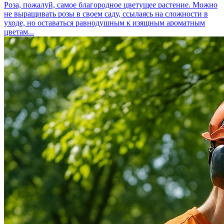
Роза, пожалуй, самое благородное цветущее растение. Можно
не выращивать розы в своем саду, ссылаясь на сложности в
уходе, но оставаться равнодушным к изящным ароматным
цветам...