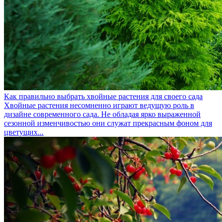
Как правильно выбрать хвойные растения для своего сада
Хвойные растения несомненно играют ведущую роль в
дизайне современного сада. Не обладая ярко выраженной
сезонной изменчивостью они служат прекрасным фоном для
цветущих...