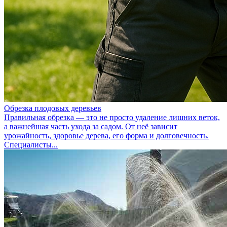
Обрезка плодовых деревьев
Правильная обрезка — это не просто удаление лишних веток,
а важнейшая часть ухода за садом. От неё зависит
урожайность, здоровье дерева, его форма и долговечность.
Специалисты...