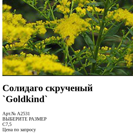
Солидаго скрученый
`Goldkind`
Арт.№ A2531
ВЫБЕРИТЕ РАЗМЕР
С7,5
Цена по запросу