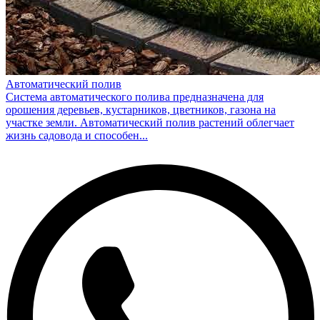
Автоматический полив
Система автоматического полива предназначена для
орошения деревьев, кустарников, цветников, газона на
участке земли. Автоматический полив растений облегчает
жизнь садовода и способен...