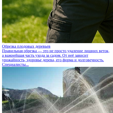
Обрезка плодовых деревьев
Правильная обрезка — это не просто удаление лишних веток,
а важнейшая часть ухода за садом. От неё зависит
урожайность, здоровье дерева, его форма и долговечность.
Специалисты...