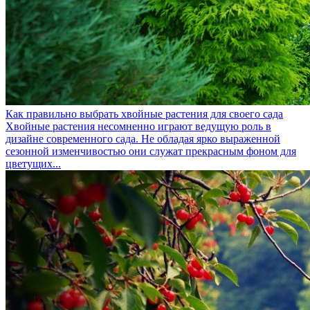
Как правильно выбрать хвойные растения для своего сада
Хвойные растения несомненно играют ведущую роль в
дизайне современного сада. Не обладая ярко выраженной
сезонной изменчивостью они служат прекрасным фоном для
цветущих...