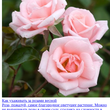
Как ухаживать за розами весной
Роза, пожалуй, самое благородное цветущее растение. Можно
не выращивать розы в своем саду, ссылаясь на сложности в