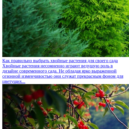
Как правильно выбрать хвойные растения для своего сада
Хвойные растения несомненно играют ведущую роль в
дизайне современного сада. Не обладая ярко выраженной
сезонной изменчивостью они служат прекрасным фоном для
цветущих...