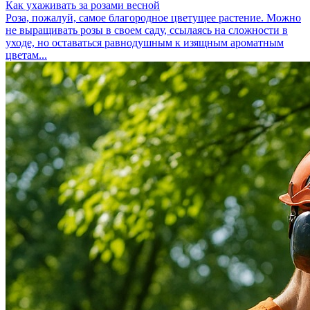
Как ухаживать за розами весной
Роза, пожалуй, самое благородное цветущее растение. Можно
не выращивать розы в своем саду, ссылаясь на сложности в
уходе, но оставаться равнодушным к изящным ароматным
цветам...