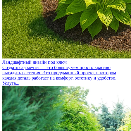
Ландшафтный дизайн под ключ
Создать сад мечты — это больше, чем просто красиво
высадить растения. Это продуманный проект, в котором
каждая деталь работает на комфорт, эстетику и удобство.
Услуга...