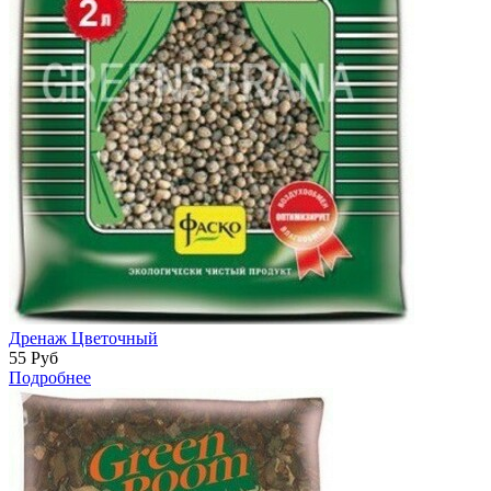
Дренаж Цветочный
55
Руб
Подробнее