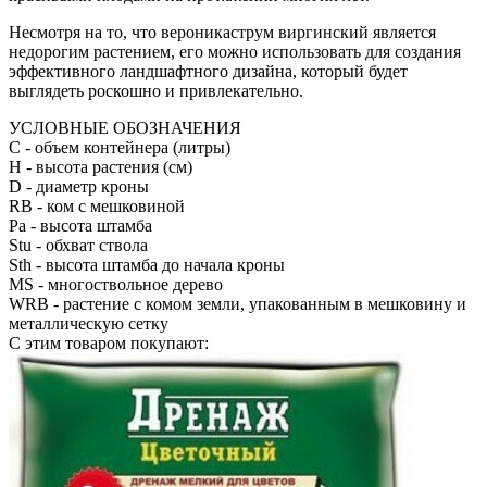
Несмотря на то, что вероникаструм виргинский является
недорогим растением, его можно использовать для создания
эффективного ландшафтного дизайна, который будет
выглядеть роскошно и привлекательно.
УСЛОВНЫЕ ОБОЗНАЧЕНИЯ
С
- объем контейнера (литры)
H
- высота растения (см)
D
- диаметр кроны
RB
- ком с мешковиной
Pa
- высота штамба
Stu
- обхват ствола
Sth
- высота штамба до начала кроны
MS
- многоствольное дерево
WRB
- растение с комом земли, упакованным в мешковину и
металлическую сетку
С этим товаром покупают: