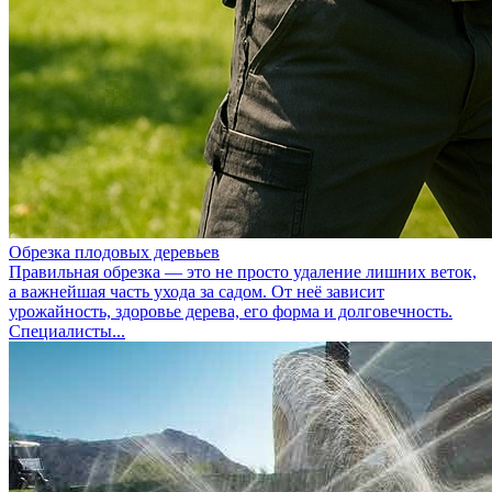
Обрезка плодовых деревьев
Правильная обрезка — это не просто удаление лишних веток,
а важнейшая часть ухода за садом. От неё зависит
урожайность, здоровье дерева, его форма и долговечность.
Специалисты...