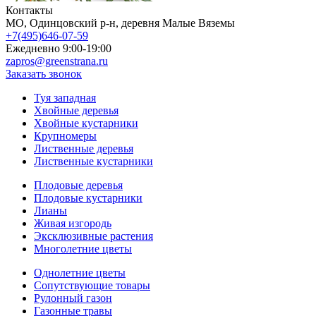
Контакты
МO, Одинцовский р-н, деревня Малые Вяземы
+7(495)646-07-59
Ежедневно 9:00-19:00
zapros@greenstrana.ru
Заказать звонок
Туя западная
Хвойные деревья
Хвойные кустарники
Крупномеры
Лиственные деревья
Лиственные кустарники
Плодовые деревья
Плодовые кустарники
Лианы
Живая изгородь
Эксклюзивные растения
Многолетние цветы
Однолетние цветы
Сопутствующие товары
Рулонный газон
Газонные травы