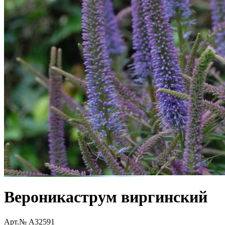
Вероникаструм виргинский
Арт.№ A32591