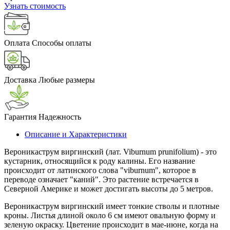
Узнать стоимость
Оплата
Способы оплаты
Доставка
Любые размеры
Гарантия
Надежность
Описание и Характеристики
Вероникаструм виргинский (лат. Viburnum prunifolium) - это
кустарник, относящийся к роду калины. Его название
происходит от латинского слова "viburnum", которое в
переводе означает "каний". Это растение встречается в
Северной Америке и может достигать высоты до 5 метров.
Вероникаструм виргинский имеет тонкие стволы и плотные
кроны. Листья длиной около 6 см имеют овальную форму и
зеленую окраску. Цветение происходит в мае-июне, когда на