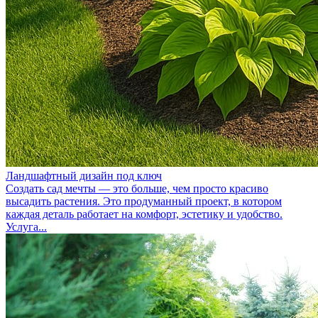
Ландшафтный дизайн под ключ
Создать сад мечты — это больше, чем просто красиво
высадить растения. Это продуманный проект, в котором
каждая деталь работает на комфорт, эстетику и удобство.
Услуга...