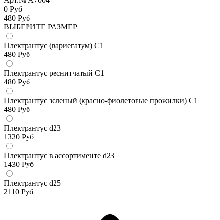
Арт.№ A7004
0 Руб
480
Руб
ВЫБЕРИТЕ РАЗМЕР
Плектрантус (вариегатум) С1
480
Руб
Плектрантус реснитчатый С1
480
Руб
Плектрантус зеленый (красно-фиолетовые прожилки) С1
480
Руб
Плектрантус d23
1320
Руб
Плектрантус в ассортименте d23
1430
Руб
Плектрантус d25
2110
Руб