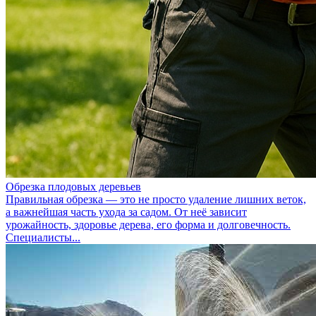
Обрезка плодовых деревьев
Правильная обрезка — это не просто удаление лишних веток,
а важнейшая часть ухода за садом. От неё зависит
урожайность, здоровье дерева, его форма и долговечность.
Специалисты...