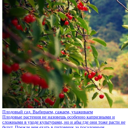
Плодовый сад. Выбираем, сажаем, ухаживаем
Плодовые растения не назовешь особенно капризными и
сложными в уходе культурами, но и абы где они тоже расти не
будут. Прежде чем ехать в питомник за посадочным