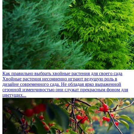
Как правильно выбрать хвойные растения для своего сада
Хвойные растения несомненно играют ведущую роль в
дизайне современного сада. Не обладая ярко выраженной
сезонной изменчивостью они служат прекрасным фоном для
цветущих...