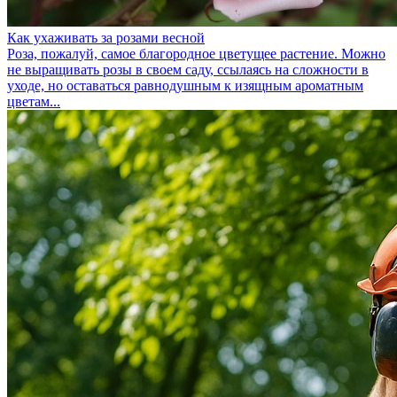
Как ухаживать за розами весной
Роза, пожалуй, самое благородное цветущее растение. Можно
не выращивать розы в своем саду, ссылаясь на сложности в
уходе, но оставаться равнодушным к изящным ароматным
цветам...