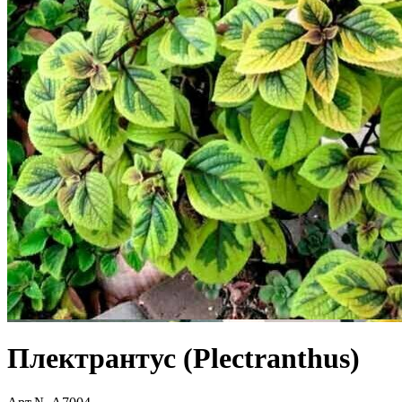
Плектрантус (Plectranthus)