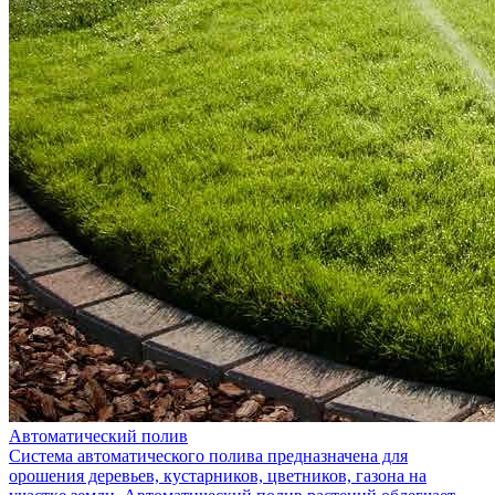
Автоматический полив
Система автоматического полива предназначена для
орошения деревьев, кустарников, цветников, газона на