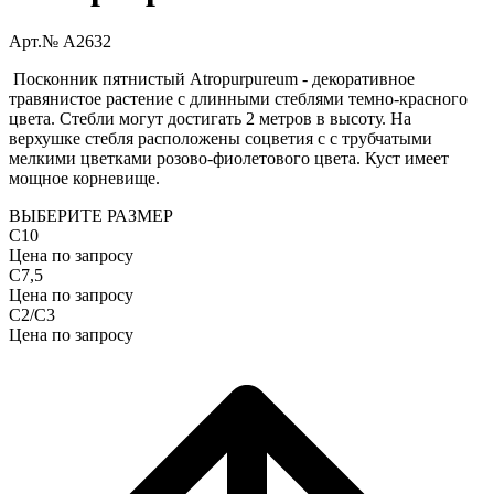
Арт.№ A2632
Посконник пятнистый Atropurpureum - декоративное
травянистое растение с длинными стеблями темно-красного
цвета. Стебли могут достигать 2 метров в высоту. На
верхушке стебля расположены соцветия с с трубчатыми
мелкими цветками розово-фиолетового цвета. Куст имеет
мощное корневище.
ВЫБЕРИТЕ РАЗМЕР
С10
Цена по запросу
С7,5
Цена по запросу
С2/С3
Цена по запросу