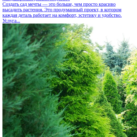
Создать сад мечты — это больше, чем просто красиво
высадить растения. Это продуманный проект, в котором
каждая деталь работает на комфорт, эстетику и удобство.
Услуга...