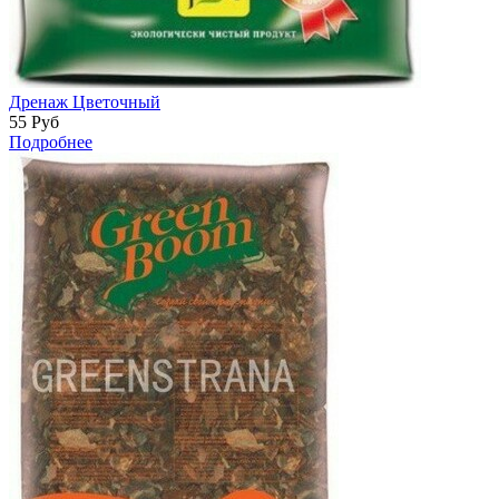
Дренаж Цветочный
55
Руб
Подробнее