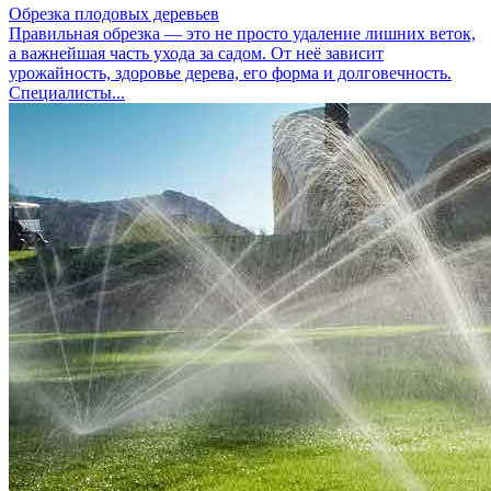
Обрезка плодовых деревьев
Правильная обрезка — это не просто удаление лишних веток,
а важнейшая часть ухода за садом. От неё зависит
урожайность, здоровье дерева, его форма и долговечность.
Специалисты...