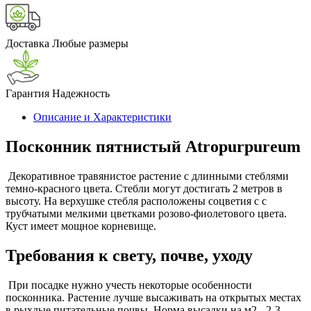
Доставка
Любые размеры
Гарантия
Надежность
Описание и Характеристики
Посконник пятнистый Atropurpureum
Декоративное травянистое растение с длинными стеблями
темно-красного цвета. Стебли могут достигать 2 метров в
высоту. На верхушке стебля расположены соцветия с с
трубчатыми мелкими цветками розово-фиолетового цвета.
Куст имеет мощное корневище.
Требования к свету, почве, уходу
При посадке нужно учесть некоторые особенности
посконника. Растение лучше высаживать на открытых местах
в рыхлые питательные почвы. Норма высадки на м2 - 2-3