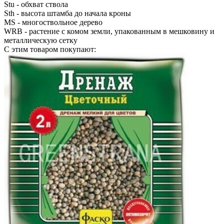
Stu
- обхват ствола
Sth
- высота штамба до начала кроны
MS
- многоствольное дерево
WRB
- растение с комом земли, упакованным в мешковину и
металлическую сетку
С этим товаром покупают: