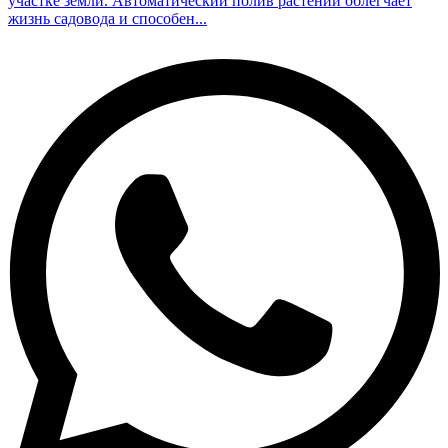
участке земли. Автоматический полив растений облегчает
жизнь садовода и способен...