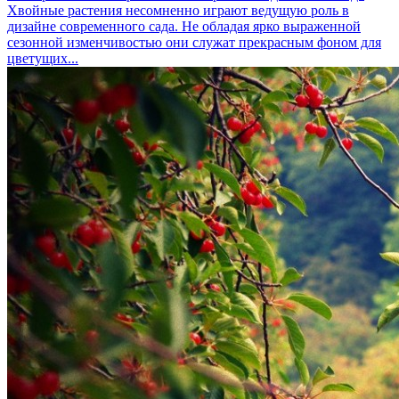
Хвойные растения несомненно играют ведущую роль в
дизайне современного сада. Не обладая ярко выраженной
сезонной изменчивостью они служат прекрасным фоном для
цветущих...