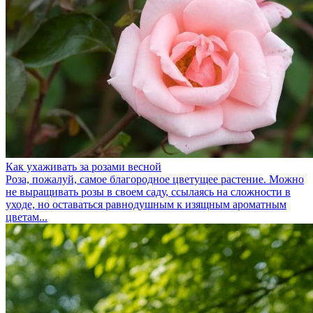
Как ухаживать за розами весной
Роза, пожалуй, самое благородное цветущее растение. Можно
не выращивать розы в своем саду, ссылаясь на сложности в
уходе, но оставаться равнодушным к изящным ароматным
цветам...